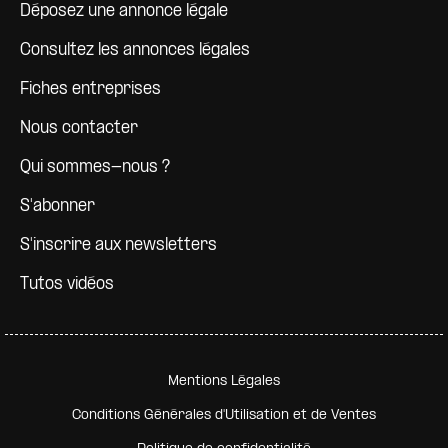
Déposez une annonce légale
Consultez les annonces légales
Fiches entreprises
Nous contacter
Qui sommes-nous ?
S'abonner
S'inscrire aux newsletters
Tutos vidéos
Pied de page secondaire
Mentions Légales
Conditions Générales d'Utilisation et de Ventes