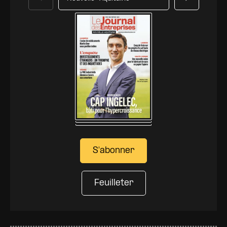
Précédent
Suivant
S'abonner
Feuilleter