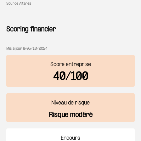
Source Altarès
Scoring financier
Mis à jour le
05/10/2024
Score entreprise
40/100
Niveau de risque
Risque modéré
Encours