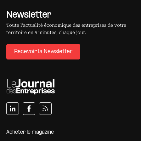
Newsletter
Toute l’actualité économique des entreprises de votre
territoire en 5 minutes, chaque jour.
Recevoir la Newsletter
Pied de page
Acheter le magazine