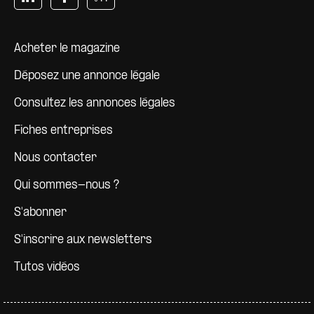
Pied de page
Acheter le magazine
Déposez une annonce légale
Consultez les annonces légales
Fiches entreprises
Nous contacter
Qui sommes-nous ?
S'abonner
S'inscrire aux newsletters
Tutos vidéos