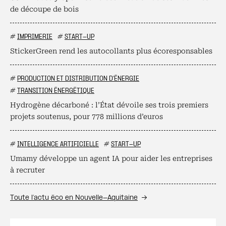
de découpe de bois
#
IMPRIMERIE
#
START-UP
StickerGreen rend les autocollants plus écoresponsables
#
PRODUCTION ET DISTRIBUTION D'ÉNERGIE
#
TRANSITION ÉNERGÉTIQUE
Hydrogène décarboné : l’État dévoile ses trois premiers
projets soutenus, pour 778 millions d’euros
#
INTELLIGENCE ARTIFICIELLE
#
START-UP
Umamy développe un agent IA pour aider les entreprises
à recruter
Toute l’actu éco en Nouvelle-Aquitaine