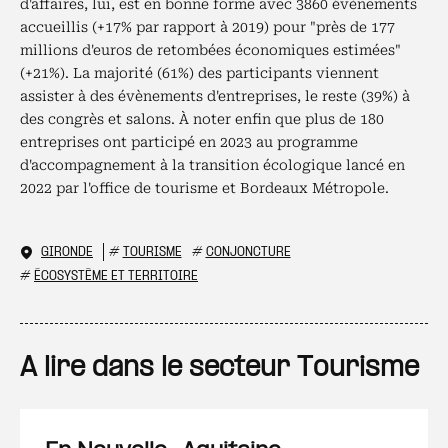
d'affaires, lui, est en bonne forme avec 3860 évènements
accueillis (+17% par rapport à 2019) pour "près de 177
millions d'euros de retombées économiques estimées"
(+21%). La majorité (61%) des participants viennent
assister à des évènements d'entreprises, le reste (39%) à
des congrès et salons. À noter enfin que plus de 180
entreprises ont participé en 2023 au programme
d'accompagnement à la transition écologique lancé en
2022 par l'office de tourisme et Bordeaux Métropole.
GIRONDE
#
TOURISME
#
CONJONCTURE
#
ÉCOSYSTÈME ET TERRITOIRE
A lire dans le secteur Tourisme