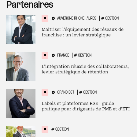
Partenaires
AUVERGNE RHÔNE-ALPES
#
GESTION
Maitriser l’équipement des réseaux de
franchise : un levier stratégique
FRANCE
#
GESTION
L’intégration réussie des collaborateurs,
levier stratégique de rétention
GRAND EST
#
GESTION
Labels et plateformes RSE : guide
pratique pour dirigeants de PME et d’ETI
#
GESTION