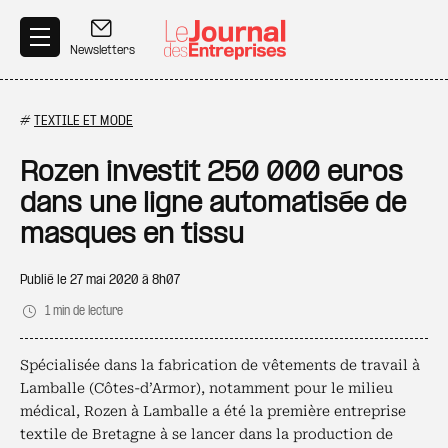
Aller au contenu principal
Newsletters
#
TEXTILE ET MODE
Rozen investit 250 000 euros
dans une ligne automatisée de
masques en tissu
Publié le
27 mai 2020 à 8h07
1 min de lecture
Spécialisée dans la fabrication de vêtements de travail à
Lamballe (Côtes-d’Armor), notamment pour le milieu
médical, Rozen à Lamballe a été la première entreprise
textile de Bretagne à se lancer dans la production de