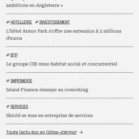
ambitions en Angleterre »
#
HÔTELLERIE
#
INVESTISSEMENT
L’hôtel Armor Park s’offre une extension à 2 millions
d’euros
#
BTP
Le groupe CIB mixe habitat social et concurrentiel
#
IMPRIMERIE
Island Finance s'essaye au coworking
#
SERVICES
Skiold se mue en entreprise de services
Toute l’actu éco en Côtes-d'Armor