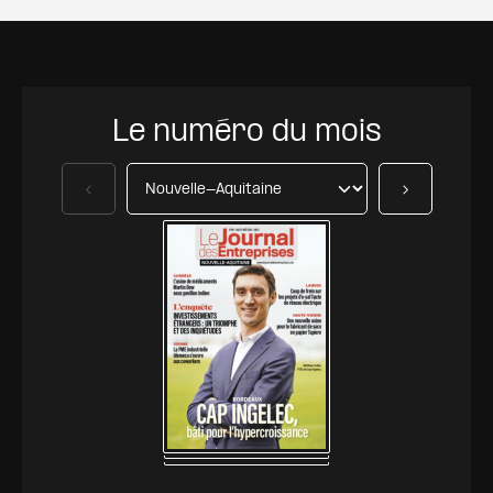
Le numéro du mois
Précédent
Suivant