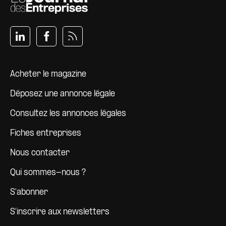
Pied de page
Acheter le magazine
Déposez une annonce légale
Consultez les annonces légales
Fiches entreprises
Nous contacter
Qui sommes-nous ?
S'abonner
S'inscrire aux newsletters