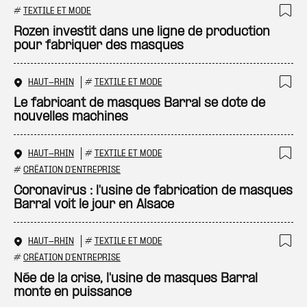
#
TEXTILE ET MODE
Ajo
Rozen investit dans une ligne de production
pour fabriquer des masques
HAUT-RHIN
#
TEXTILE ET MODE
Ajo
Le fabricant de masques Barral se dote de
nouvelles machines
HAUT-RHIN
#
TEXTILE ET MODE
Ajo
#
CRÉATION D'ENTREPRISE
Coronavirus : l'usine de fabrication de masques
Barral voit le jour en Alsace
HAUT-RHIN
#
TEXTILE ET MODE
Ajo
#
CRÉATION D'ENTREPRISE
Née de la crise, l'usine de masques Barral
monte en puissance