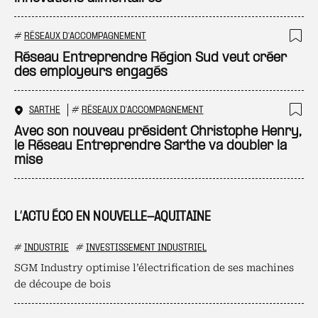
#
RÉSEAUX D'ACCOMPAGNEMENT
Ajo
Réseau Entreprendre Région Sud veut créer
des employeurs engagés
SARTHE
#
RÉSEAUX D'ACCOMPAGNEMENT
Ajo
Avec son nouveau président Christophe Henry,
le Réseau Entreprendre Sarthe va doubler la
mise
L’ACTU ÉCO EN NOUVELLE-AQUITAINE
#
INDUSTRIE
#
INVESTISSEMENT INDUSTRIEL
SGM Industry optimise l’électrification de ses machines
de découpe de bois