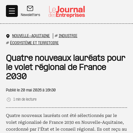
Aller au contenu principal
Newsletters
NOUVELLE-AQUITAINE
#
INDUSTRIE
#
ÉCOSYSTÈME ET TERRITOIRE
Quatre nouveaux lauréats pour
le volet régional de France
2030
Publié le
20 mai 2026 à 16h30
1 min de lecture
Quatre nouveaux lauréats ont été sélectionnés par le
volet régionalisé de France 2030 en Nouvelle-Aquitaine,
coordonné par l’État et le conseil régional. Ils ont reçu au