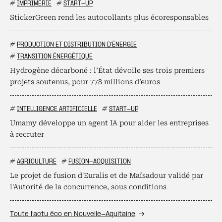
#
IMPRIMERIE
#
START-UP
StickerGreen rend les autocollants plus écoresponsables
#
PRODUCTION ET DISTRIBUTION D'ÉNERGIE
#
TRANSITION ÉNERGÉTIQUE
Hydrogène décarboné : l’État dévoile ses trois premiers
projets soutenus, pour 778 millions d’euros
#
INTELLIGENCE ARTIFICIELLE
#
START-UP
Umamy développe un agent IA pour aider les entreprises
à recruter
#
AGRICULTURE
#
FUSION-ACQUISITION
Le projet de fusion d'Euralis et de Maïsadour validé par
l'Autorité de la concurrence, sous conditions
Toute l’actu éco en Nouvelle-Aquitaine