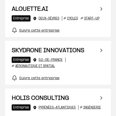
ALOUETTE.AI
Entreprise
DEUX-SÈVRES
#
CYCLES
#
START-UP
Suivre cette entreprise
SKYDRONE INNOVATIONS
Entreprise
ILE-DE-FRANCE
#
AÉRONAUTIQUE ET SPATIAL
Suivre cette entreprise
HOLIS CONSULTING
Entreprise
PYRÉNÉES-ATLANTIQUES
#
INGÉNIERIE