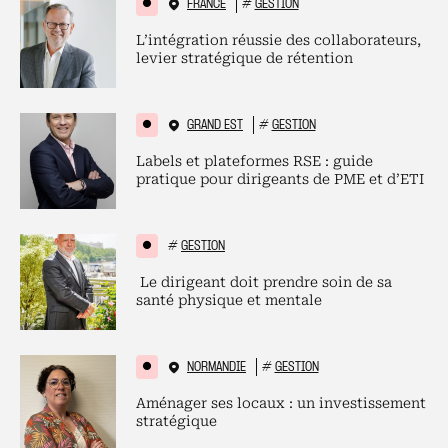
FRANCE
#
GESTION
L’intégration réussie des collaborateurs,
levier stratégique de rétention
GRAND EST
#
GESTION
Labels et plateformes RSE : guide
pratique pour dirigeants de PME et d’ETI
#
GESTION
Le dirigeant doit prendre soin de sa
santé physique et mentale
NORMANDIE
#
GESTION
Aménager ses locaux : un investissement
stratégique