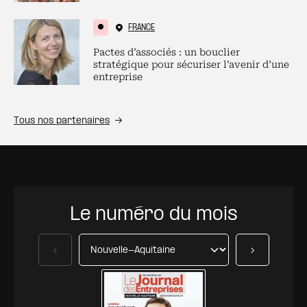
FRANCE
Pactes d’associés : un bouclier
stratégique pour sécuriser l’avenir d’une
entreprise
Tous nos partenaires
Le numéro du mois
Précédent
Suivant