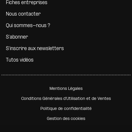
Fiches entreprises
Nous contacter
Qui sommes-nous ?
S'abonner
S'inscrire aux newsletters
Tutos vidéos
Pied de page secondaire
Mentions Légales
Conditions Générales d'Utilisation et de Ventes
Politique de confidentialité
Gestion des cookies