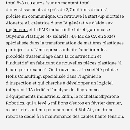
total 828 000 euros "sur un montant total
d’investissements de près de 2,7 millions d’euros",
précise un communiqué. On retrouve la start-up niortaise
Alouette AI, créatrice d’une I
A générative d’aide aux
ingénieurs
et la PME industrielle lot-et-garonnaise
Guyenne Plastique (43 salariés, 4,9 M€ de CA en 2024)
spécialisée dans la transformation de matières plastiques
par injection. L’entreprise souhaite "améliorer les
procédés d’assemblage dans la construction et
l’industrie" en fabricant de nouvelles pièces plastique "à
haute performance". On trouve aussi la société paloise
Holis Consulting, spécialisée dans l’ingénierie
d’inspection et qui cherche à développer un logiciel
intégrant l’IA dédié à l’analyse de diagrammes
d’équipements industriels. Enfin, le rochelais Skydrone
Robotics,
qui a levé 5 millions d’euros en février dernier
,
a aussi été soutenu pour son projet VoltAir, un drone
robotisé dédié à la maintenance des câbles haute tension.