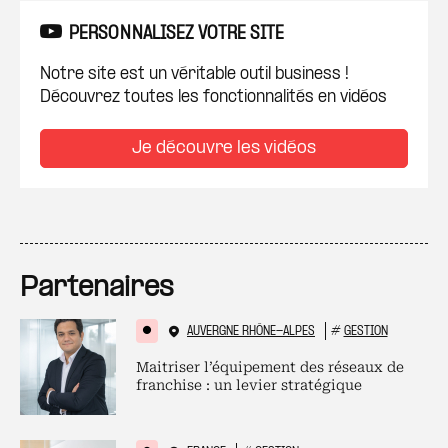
PERSONNALISEZ VOTRE SITE
Notre site est un véritable outil business !
Découvrez toutes les fonctionnalités en vidéos
Je découvre les vidéos
Partenaires
AUVERGNE RHÔNE-ALPES
#
GESTION
Maitriser l’équipement des réseaux de
franchise : un levier stratégique