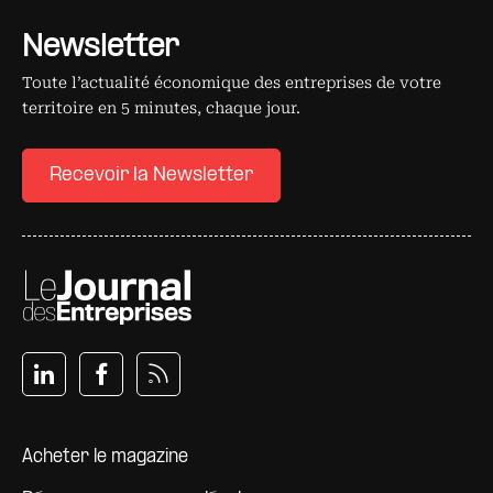
Newsletter
Toute l’actualité économique des entreprises de votre
territoire en 5 minutes, chaque jour.
Recevoir la Newsletter
Pied de page
Acheter le magazine