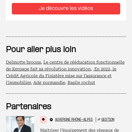
Je découvre les vidéos
Pour aller plus loin
Delmotte broons
,
Le centre de rééducation fonctionnelle
de Kerpape fait sa révolution innovation
,
En 2022, le
Crédit Agricole du Finistère mise sur l'assurance et
l'immobilier
,
Adg normandie
,
Basile rochut
Partenaires
AUVERGNE RHÔNE-ALPES
#
GESTION
Maitriser l’équipement des réseaux de