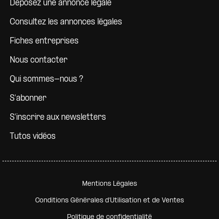
Déposez une annonce légale
Consultez les annonces légales
Fiches entreprises
Nous contacter
Qui sommes-nous ?
S'abonner
S'inscrire aux newsletters
Tutos vidéos
Pied de page secondaire
Mentions Légales
Conditions Générales d'Utilisation et de Ventes
Politique de confidentialité