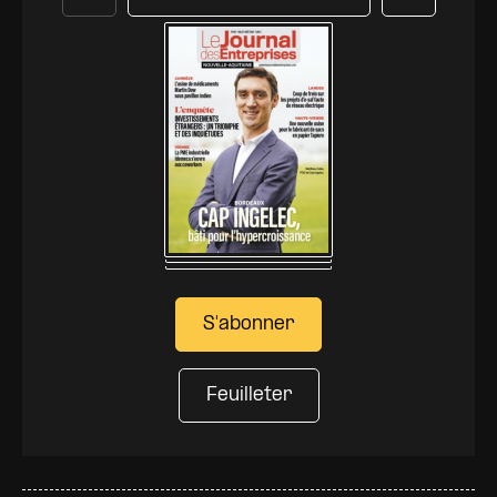
Précédent
Suivant
S'abonner
Feuilleter