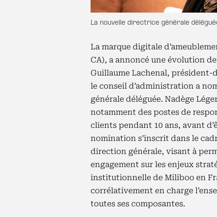
La nouvelle directrice générale délégué
La marque digitale d’ameublemen
CA), a annoncé une évolution de 
Guillaume Lachenal, président-di
le conseil d’administration a no
générale déléguée. Nadège Léger 
notamment des postes de respons
clients pendant 10 ans, avant d’
nomination s’inscrit dans le cad
direction générale, visant à per
engagement sur les enjeux stratég
institutionnelle de Miliboo en F
corrélativement en charge l’ens
toutes ses composantes.