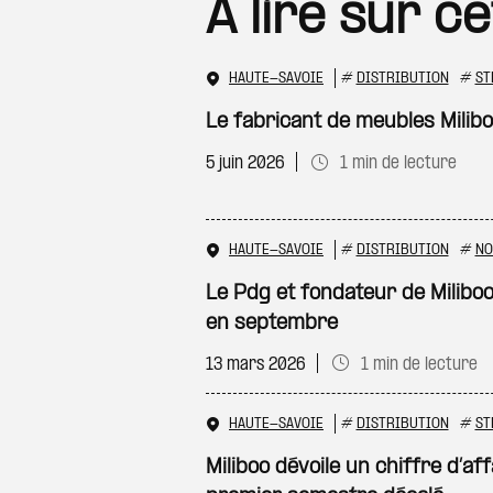
À lire sur c
HAUTE-SAVOIE
#
DISTRIBUTION
#
ST
Le fabricant de meubles Milib
5 juin 2026
1 min de lecture
HAUTE-SAVOIE
#
DISTRIBUTION
#
NO
Le Pdg et fondateur de Miliboo
en septembre
13 mars 2026
1 min de lecture
HAUTE-SAVOIE
#
DISTRIBUTION
#
ST
Miliboo dévoile un chiffre d’a