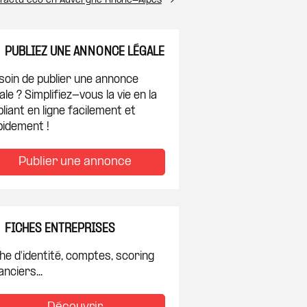
l’actu éco en Auvergne Rhône-Alpes
PUBLIEZ UNE ANNONCE LÉGALE
soin de publier une annonce
ale ? Simplifiez-vous la vie en la
liant en ligne facilement et
pidement !
Publier une annonce
FICHES ENTREPRISES
he d'identité, comptes, scoring
anciers...