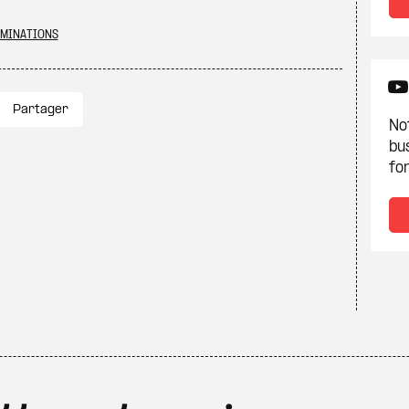
MINATIONS
Partager
Not
bu
fon