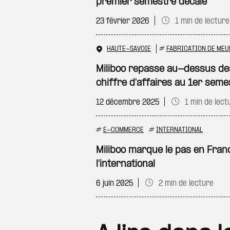
premier semestre décalé
23 février 2026
1 min de lecture
HAUTE-SAVOIE
#
FABRICATION DE MEU
Miliboo repasse au-dessus des
chiffre d'affaires au 1er seme
12 décembre 2025
1 min de lect
#
E-COMMERCE
#
INTERNATIONAL
Miliboo marque le pas en Fran
l’international
6 juin 2025
2 min de lecture