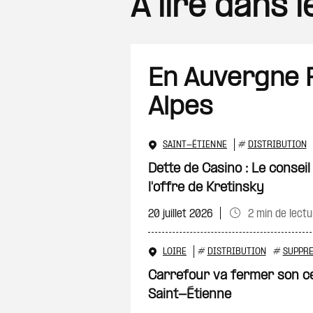
A lire dans 
En Auvergne
Alpes
SAINT-ÉTIENNE
#
DISTRIBUTION
Dette de Casino : Le conseil
l'offre de Kretinsky
20 juillet 2026
2 min de lect
LOIRE
#
DISTRIBUTION
#
SUPPRE
Carrefour va fermer son ce
Saint-Étienne