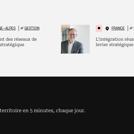
NE-ALPES
#
GESTION
FRANCE
#
nt des réseaux de
L’intégration réus
 stratégique
levier stratégique
territoire en 5 minutes, chaque jour.