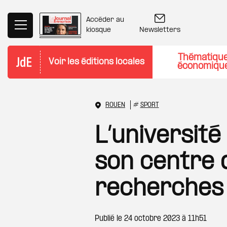
Aller au contenu principal
Accéder au
Newsletters
kiosque
Thématiqu
Voir les éditions locales
économiqu
ROUEN
#
SPORT
L’universit
son centre 
recherches
Publié le
24 octobre 2023 à 11h51