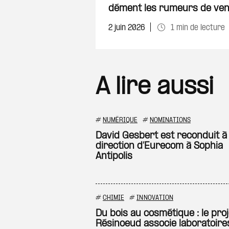
dément les rumeurs de ven
2 juin 2026
1 min de lecture
A lire aussi
#
NUMÉRIQUE
#
NOMINATIONS
David Gesbert est reconduit à 
direction d’Eurecom à Sophia
Antipolis
#
CHIMIE
#
INNOVATION
Du bois au cosmétique : le proj
Résinoeud associe laboratoire