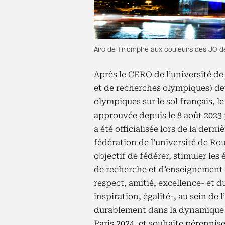
Arc de Triomphe aux couleurs des JO de
Après le CERO de l’université 
et de recherches olympiques) dev
olympiques sur le sol français, le
approuvée depuis le 8 août 2023 
a été officialisée lors de la der
fédération de l’université de Ro
objectif de fédérer, stimuler les 
de recherche et d’enseignement 
respect, amitié, excellence- et
inspiration, égalité-, au sein de
durablement dans la dynamique
Paris 2024, et souhaite pérennise