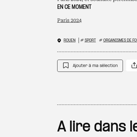
EN CE MOMENT
Paris 2024
ROUEN
#
SPORT
#
ORGANISMES DE F
Ajouter à ma sélection
A lire dans 