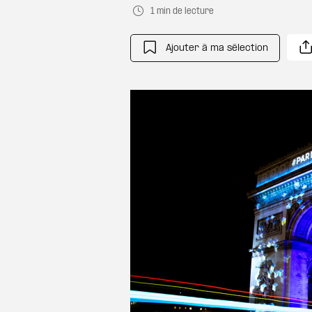
1 min de lecture
Ajouter à ma sélection