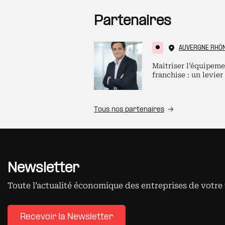
Partenaires
AUVERGNE RHÔ
Maitriser l’équipeme
franchise : un levier
Tous nos partenaires
Newsletter
Toute l’actualité économique des entreprises de votre 
Recevoir la Newsletter