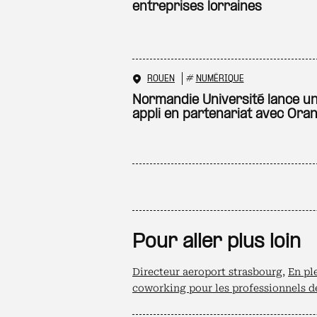
entreprises lorraines
ROUEN
#
NUMÉRIQUE
Normandie Université lance u
appli en partenariat avec Ora
Pour aller plus loin
Directeur aeroport strasbourg
,
En pl
coworking pour les professionnels d