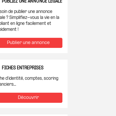
PUBLIEZ UNE ANNONCE LÉGALE
soin de publier une annonce
ale ? Simplifiez-vous la vie en la
liant en ligne facilement et
pidement !
Publier une annonce
FICHES ENTREPRISES
he d'identité, comptes, scoring
anciers...
Découvrir