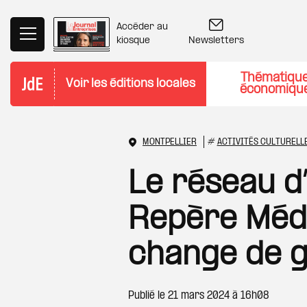
Aller au contenu principal
Accéder au
Newsletters
kiosque
Thématiqu
Voir les éditions locales
économiqu
MONTPELLIER
#
ACTIVITÉS CULTURELL
Le réseau d
Repère Méd
change de 
Publié le
21 mars 2024 à 16h08