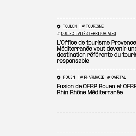
TOULON
#
TOURISME
#
COLLECTIVITÉS TERRITORIALES
L’Office de tourisme Provence
Méditerranée veut devenir un
destination référente du tour
responsable
ROUEN
#
PHARMACIE
#
CAPITAL
Fusion de CERP Rouen et CER
Rhin Rhône Méditerranée