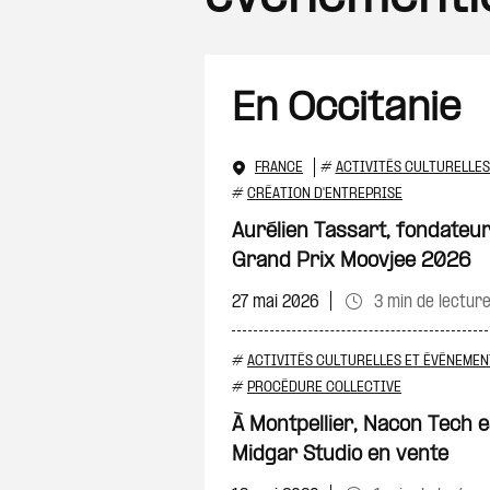
En Occitanie
FRANCE
#
ACTIVITÉS CULTURELLES
#
CRÉATION D'ENTREPRISE
Aurélien Tassart, fondateur
Grand Prix Moovjee 2026
27 mai 2026
3 min de lectur
#
ACTIVITÉS CULTURELLES ET ÉVÉNEMEN
#
PROCÉDURE COLLECTIVE
À Montpellier, Nacon Tech es
Midgar Studio en vente