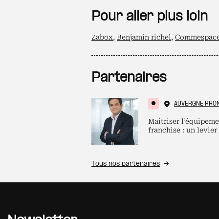
Pour aller plus loin
Zabox
,
Benjamin richel
,
Commespace r
Partenaires
AUVERGNE RHÔ
Maitriser l’équipeme
franchise : un levier
Tous nos partenaires