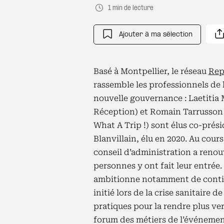
1 min de lecture
Ajouter à ma sélection
Basé à Montpellier, le réseau
Rep
rassemble les professionnels de 
nouvelle gouvernance : Laetitia 
Réception) et Romain Tarrusson 
What A Trip !) sont élus co-prési
Blanvillain, élu en 2020. Au cou
conseil d’administration a renou
personnes y ont fait leur entrée
ambitionne notamment de continue
initié lors de la crise sanitaire 
pratiques pour la rendre plus ve
forum des métiers de l’événemen