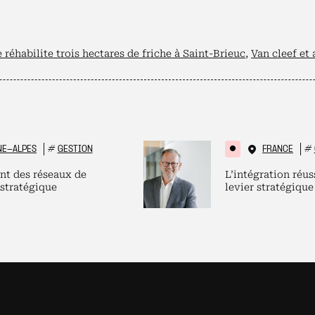
éhabilite trois hectares de friche à Saint-Brieuc
,
Van cleef et 
NE-ALPES
#
GESTION
FRANCE
#
nt des réseaux de
L’intégration réus
 stratégique
levier stratégique