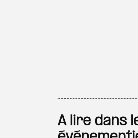
A lire dans 
événementi