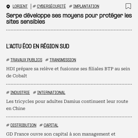
LORIENT
#
CYBERSÉCURITÉ
#
IMPLANTATION
Ajo
Serpe développe ses moyens pour protéger les
sites sensibles
L’ACTU ÉCO EN RÉGION SUD
#
TRAVAUX PUBLICS
#
TRANSMISSION
HDI prépare sa relève et fusionne ses filiales BTP au sein
de Cobalt
#
INDUSTRIE
#
INTERNATIONAL
Les tricycles pour adultes Damius continuent leur route
en Chine
#
DISTRIBUTION
#
CAPITAL
GD France ouvre son capital à son management et