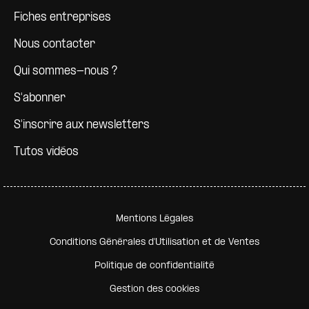
Fiches entreprises
Nous contacter
Qui sommes-nous ?
S'abonner
S'inscrire aux newsletters
Tutos vidéos
Pied de page secondaire
Mentions Légales
Conditions Générales d'Utilisation et de Ventes
Politique de confidentialité
Gestion des cookies