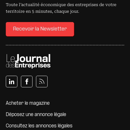
Toute l’actualité économique des entreprises de votre
territoire en 5 minutes, chaque jour.
Recevoir la Newsletter
Pied de page
Acheter le magazine
Déposez une annonce légale
Consultez les annonces légales