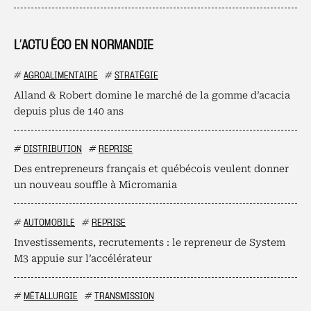
L’ACTU ÉCO EN NORMANDIE
#
AGROALIMENTAIRE
#
STRATÉGIE
Alland & Robert domine le marché de la gomme d’acacia
depuis plus de 140 ans
#
DISTRIBUTION
#
REPRISE
Des entrepreneurs français et québécois veulent donner
un nouveau souffle à Micromania
#
AUTOMOBILE
#
REPRISE
Investissements, recrutements : le repreneur de System
M3 appuie sur l’accélérateur
#
MÉTALLURGIE
#
TRANSMISSION