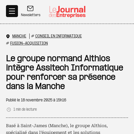
Aller au contenu principal
Newsletters
MANCHE
#
CONSEIL EN INFORMATIQUE
#
FUSION-ACQUISITION
Le groupe normand Althios
intègre Assitech Informatique
pour renforcer sa présence
dans la Manche
Publié le
18 novembre 2025 à 15h16
1 min de lecture
Basé à Saint-James (Manche), le groupe Althios,
spécialisé dans l’équipement et les solutions