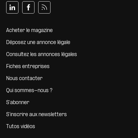
Pied de page
Acheter le magazine
Déposez une annonce légale
Consultez les annonces légales
Fiches entreprises
Nous contacter
Qui sommes-nous ?
S'abonner
S'inscrire aux newsletters
Tutos vidéos