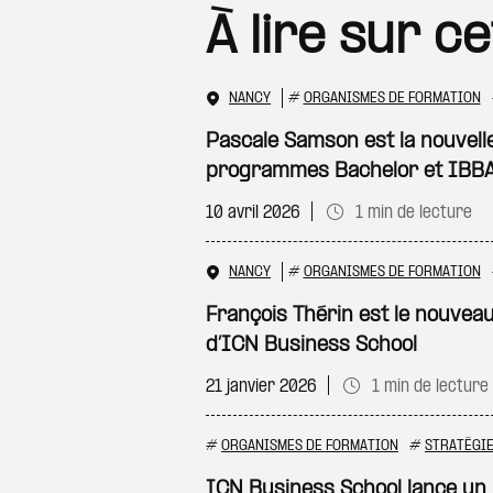
À lire sur c
NANCY
#
ORGANISMES DE FORMATION
Pascale Samson est la nouvelle
programmes Bachelor et IBBA
10 avril 2026
1 min de lecture
NANCY
#
ORGANISMES DE FORMATION
François Thérin est le nouvea
d’ICN Business School
21 janvier 2026
1 min de lecture
#
ORGANISMES DE FORMATION
#
STRATÉGI
ICN Business School lance un