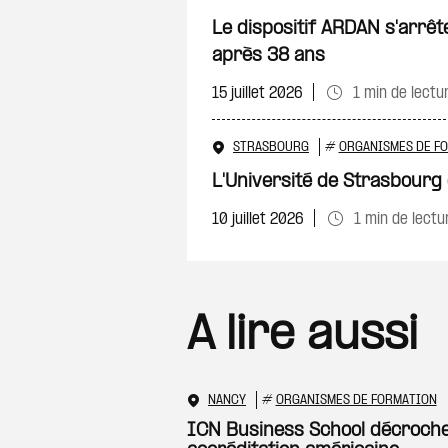
Le dispositif ARDAN s'arrêt
après 38 ans
15 juillet 2026
1 min de lectu
STRASBOURG
#
ORGANISMES DE F
L'Université de Strasbourg 
10 juillet 2026
1 min de lectu
A lire aussi
NANCY
#
ORGANISMES DE FORMATION
ICN Business School décroch