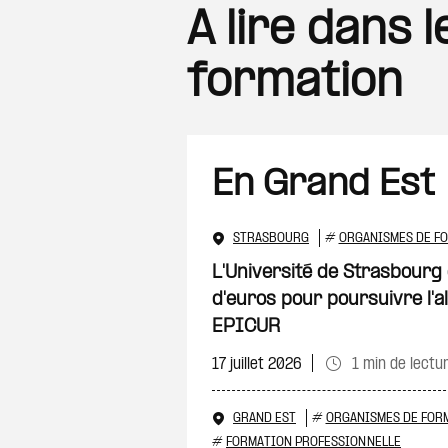
A lire dans
formation
En Grand Est
STRASBOURG
#
ORGANISMES DE F
L'Université de Strasbourg o
d'euros pour poursuivre l'a
EPICUR
17 juillet 2026
1 min de lectu
GRAND EST
#
ORGANISMES DE FOR
#
FORMATION PROFESSIONNELLE