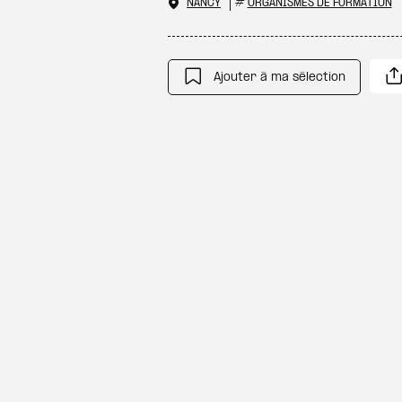
NANCY
#
ORGANISMES DE FORMATION
Ajouter à ma sélection