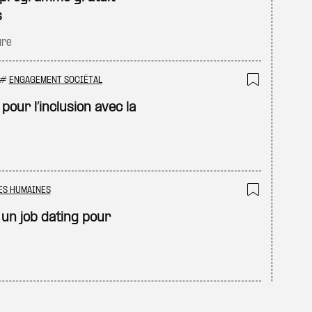
s
ure
#
ENGAGEMENT SOCIÉTAL
Ajouter
our l’inclusion avec la
ES HUMAINES
Ajouter
un job dating pour