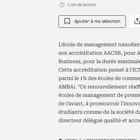
1 min de lecture
Ajouter à ma sélection
L'école de management nancéien
son accréditation AACSB, pour A
Business, pour la durée maximale 
Cette accréditation pemet à l'IC
parmi le 1% des écoles de comme
AMBA). "Ce renouvellement réaff
écoles de management de premier
de l'avant, à promouvoir l'innov
étudiants comme de la société d
directeur délégué qualité et acc