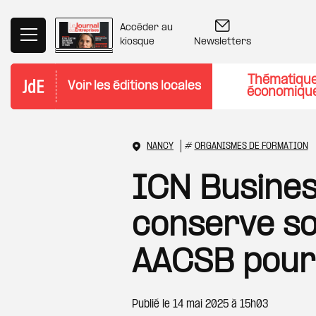
Aller au contenu principal
Accéder au
Newsletters
kiosque
Thématiqu
Voir les éditions locales
économiqu
NANCY
#
ORGANISMES DE FORMATION
ICN Busines
conserve so
AACSB pour
Publié le
14 mai 2025 à 15h03