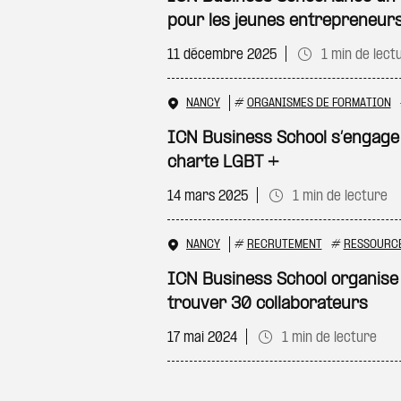
pour les jeunes entrepreneur
11 décembre 2025
1 min de lect
NANCY
#
ORGANISMES DE FORMATION
ICN Business School s’engage p
charte LGBT +
14 mars 2025
1 min de lecture
NANCY
#
RECRUTEMENT
#
RESSOURC
ICN Business School organise 
trouver 30 collaborateurs
17 mai 2024
1 min de lecture