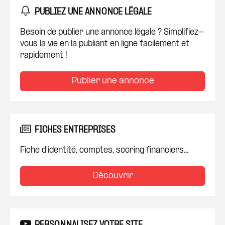
PUBLIEZ UNE ANNONCE LÉGALE
Besoin de publier une annonce légale ? Simplifiez-
vous la vie en la publiant en ligne facilement et
rapidement !
Publier une annonce
FICHES ENTREPRISES
Fiche d'identité, comptes, scoring financiers...
Découvrir