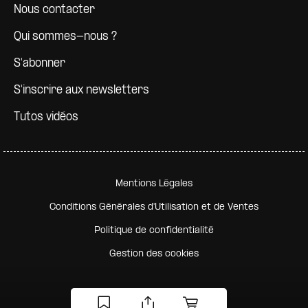
Nous contacter
Qui sommes-nous ?
S'abonner
S'inscrire aux newsletters
Tutos vidéos
Pied de page secondaire
Mentions Légales
Conditions Générales d'Utilisation et de Ventes
Politique de confidentialité
Gestion des cookies