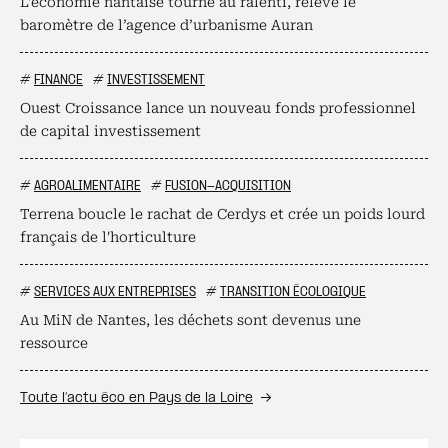
L’économie nantaise tourne au ralenti, relève le
baromètre de l’agence d’urbanisme Auran
#
FINANCE
#
INVESTISSEMENT
Ouest Croissance lance un nouveau fonds professionnel
de capital investissement
#
AGROALIMENTAIRE
#
FUSION-ACQUISITION
Terrena boucle le rachat de Cerdys et crée un poids lourd
français de l'horticulture
#
SERVICES AUX ENTREPRISES
#
TRANSITION ÉCOLOGIQUE
Au MiN de Nantes, les déchets sont devenus une
ressource
Toute l’actu éco en Pays de la Loire