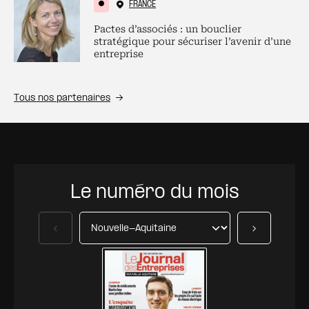
FRANCE
Pactes d’associés : un bouclier
stratégique pour sécuriser l’avenir d’une
entreprise
Tous nos partenaires
Le numéro du mois
Précédent
Suivant