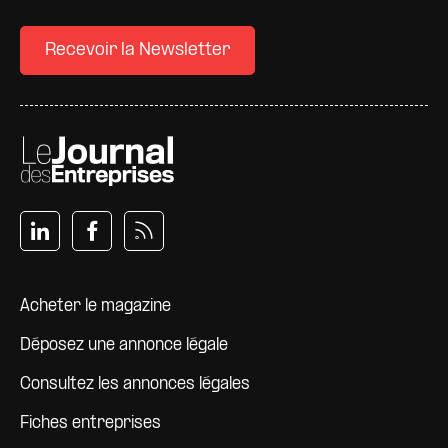
Recevoir la Newsletter
Pied de page
Acheter le magazine
Déposez une annonce légale
Consultez les annonces légales
Fiches entreprises