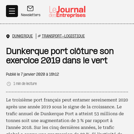
Aller au contenu principal
Newsletters
DUNKERQUE
#
TRANSPORT-LOGISTIQUE
Dunkerque port clôture son
exercice 2019 dans le vert
Publié le
7 janvier 2020 à 16h12
1 min de lecture
Le troisième port français peut entamer sereinement 2020
après une année 2019 sous le signe de la croissance. Le
trafic annuel de Dunkerque Port a atteint 53 millions de
tonnes soit une augmentation de 3 % par rapport à
l'année 2018. Sur les cinq dernières années, le trafic