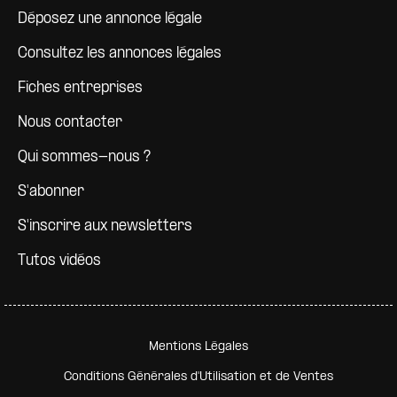
Déposez une annonce légale
Consultez les annonces légales
Fiches entreprises
Nous contacter
Qui sommes-nous ?
S'abonner
S'inscrire aux newsletters
Tutos vidéos
Pied de page secondaire
Mentions Légales
Conditions Générales d'Utilisation et de Ventes