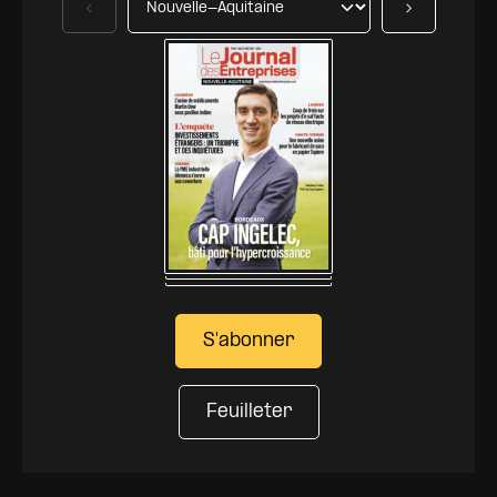
Précédent
Suivant
S'abonner
Feuilleter