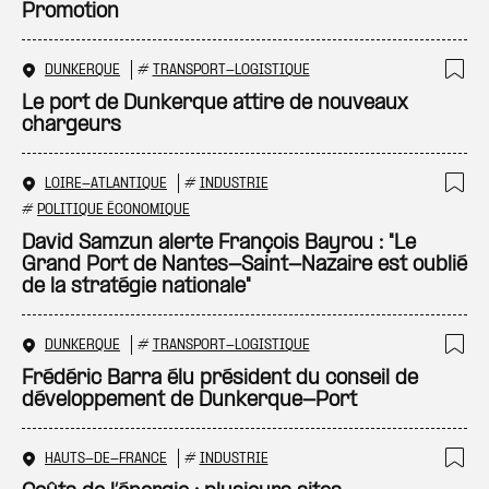
Promotion
DUNKERQUE
#
TRANSPORT-LOGISTIQUE
Ajo
Le port de Dunkerque attire de nouveaux
chargeurs
LOIRE-ATLANTIQUE
#
INDUSTRIE
Ajo
#
POLITIQUE ÉCONOMIQUE
David Samzun alerte François Bayrou : "Le
Grand Port de Nantes-Saint-Nazaire est oublié
de la stratégie nationale"
DUNKERQUE
#
TRANSPORT-LOGISTIQUE
Ajo
Frédéric Barra élu président du conseil de
développement de Dunkerque-Port
HAUTS-DE-FRANCE
#
INDUSTRIE