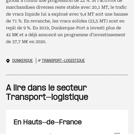
global a connu une progression de 22 %. Si l’activité de
marchandises diverses reste stable avec 20,1 MT, le trafic
de vracs liquide lui a explosé avec 9,4 MT soit une hausse
de 71 %. En revanche, les vracs solides (23,5 MT) sont en
repli de 9 %. En 2019, Dunkerque-Port a investi plus de
42 M€ et a déjà annoncé un programme d’investissement
de 37,7 M€ en 2020.
DUNKERQUE
#
TRANSPORT-LOGISTIQUE
A lire dans le secteur
Transport-logistique
En Hauts-de-France