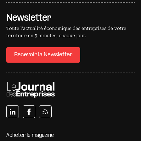
Newsletter
Toute l’actualité économique des entreprises de votre
territoire en 5 minutes, chaque jour.
Recevoir la Newsletter
Pied de page
Acheter le magazine