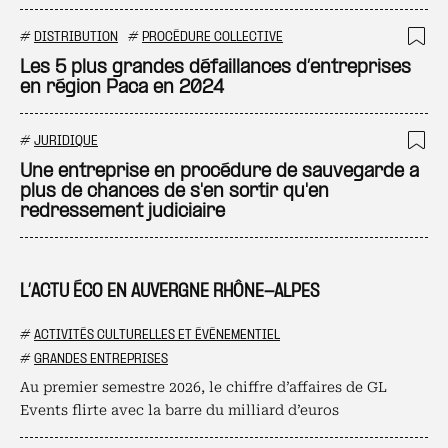
#
DISTRIBUTION
#
PROCÉDURE COLLECTIVE
Ajo
Les 5 plus grandes défaillances d’entreprises
en région Paca en 2024
#
JURIDIQUE
Ajo
Une entreprise en procédure de sauvegarde a
plus de chances de s'en sortir qu'en
redressement judiciaire
L’ACTU ÉCO EN AUVERGNE RHÔNE-ALPES
#
ACTIVITÉS CULTURELLES ET ÉVÉNEMENTIEL
#
GRANDES ENTREPRISES
Au premier semestre 2026, le chiffre d’affaires de GL
Events flirte avec la barre du milliard d’euros