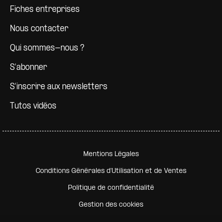
Fiches entreprises
Nous contacter
Qui sommes-nous ?
S'abonner
S'inscrire aux newsletters
Tutos vidéos
Pied de page secondaire
Mentions Légales
Conditions Générales d'Utilisation et de Ventes
Politique de confidentialité
Gestion des cookies