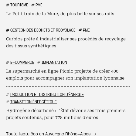
#
TOURISME
#
PME
Le Petit train de la Mure, de plus belle sur ses rails
#
GESTION DES DÉCHETS ET RECYCLAGE
#
PME
Carbios prête à industrialiser ses procédés de recyclage
des tissus synthétiques
#
E-COMMERCE
#
IMPLANTATION
Le supermarché en ligne Picnic projette de créer 400
emplois pour accompagner son implantation lyonnaise
#
PRODUCTION ET DISTRIBUTION D'ÉNERGIE
#
TRANSITION ÉNERGÉTIQUE
Hydrogène décarboné : l’État dévoile ses trois premiers
projets soutenus, pour 778 millions d’euros
Toute l’actu éco en Auvergne Rhône-Alpes