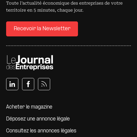
Toute l’actualité économique des entreprises de votre
territoire en 5 minutes, chaque jour.
Recevoir la Newsletter
Pied de page
Acheter le magazine
Déposez une annonce légale
Consultez les annonces légales