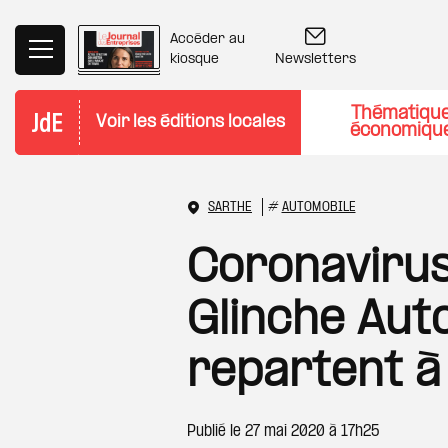
Aller au contenu principal
Accéder au
Newsletters
kiosque
Thématiqu
Voir les éditions locales
économiqu
SARTHE
#
AUTOMOBILE
Coronavirus 
Glinche Aut
repartent à
Publié le
27 mai 2020 à 17h25