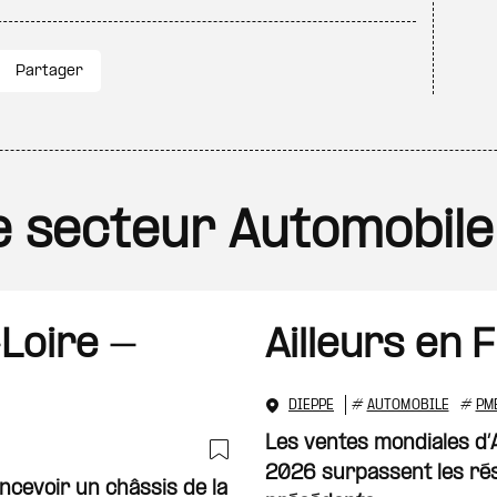
Partager
le secteur Automobile
Loire -
Ailleurs en 
DIEPPE
#
AUTOMOBILE
#
PM
Les ventes mondiales d’
2026 surpassent les rés
Ajouter à ma sélecti
ncevoir un châssis de la