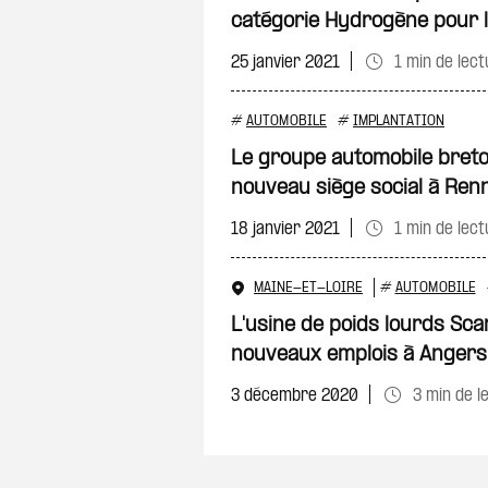
catégorie Hydrogène pour 
25 janvier 2021
1 min de lect
#
AUTOMOBILE
#
IMPLANTATION
Le groupe automobile breto
nouveau siège social à Ren
18 janvier 2021
1 min de lect
MAINE-ET-LOIRE
#
AUTOMOBILE
L'usine de poids lourds Sca
nouveaux emplois à Angers
3 décembre 2020
3 min de l