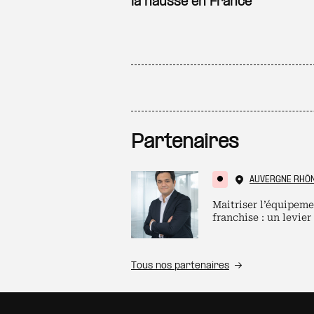
la hausse en France
Partenaires
AUVERGNE RHÔ
Maitriser l’équipeme
franchise : un levier
Tous nos partenaires