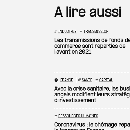
A lire aussi
#
INDUSTRIE
#
TRANSMISSION
Les transmissions de fonds d
commerce sont reparties de
l'avant en 2021
FRANCE
#
SANTÉ
#
CAPITAL
Avec la crise sanitaire, les bu
angels modifient leurs stratég
d'investissement
#
RESSOURCES HUMAINES
Coronavirus : le chômage repa