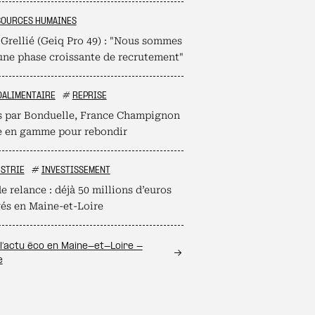
SOURCES HUMAINES
 Grellié (Geiq Pro 49) : "Nous sommes
une phase croissante de recrutement"
OALIMENTAIRE
#
REPRISE
s par Bonduelle, France Champignon
 en gamme pour rebondir
STRIE
#
INVESTISSEMENT
e relance : déjà 50 millions d’euros
és en Maine-et-Loire
l’actu éco en Maine-et-Loire -
e