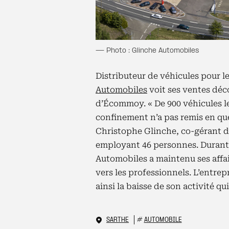
— Photo : Glinche Automobiles
Distributeur de véhicules pour le
Automobiles
voit ses ventes déco
d’Écommoy. « De 900 véhicules l
confinement n’a pas remis en que
Christophe Glinche, co-gérant d
employant 46 personnes. Durant
Automobiles a maintenu ses affai
vers les professionnels. L’entrepr
ainsi la baisse de son activité qu
SARTHE
#
AUTOMOBILE