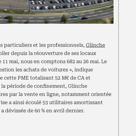
s particuliers et les professionnels,
Glinche
ller depuis la réouverture de ses locaux
e 11 mai, nous en comptons 682 au 26 mai. Le
stion les achats de voitures », indique
e cette PME totalisant 52 M€ de CA et
 la période de confinement, Glinche
res par la vente en ligne, notamment orientée
ise a ainsi écoulé 53 utilitaires amortissant
i a dévissée de 60 % en avril dernier.