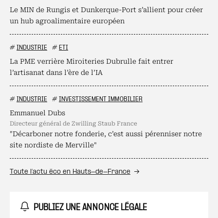
Le MIN de Rungis et Dunkerque-Port s’allient pour créer
un hub agroalimentaire européen
#
INDUSTRIE
#
ETI
La PME verrière Miroiteries Dubrulle fait entrer
l’artisanat dans l’ère de l’IA
#
INDUSTRIE
#
INVESTISSEMENT IMMOBILIER
Emmanuel Dubs
directeur général de Zwilling Staub France
"Décarboner notre fonderie, c’est aussi pérenniser notre
site nordiste de Merville"
Toute l’actu éco en Hauts-de-France
PUBLIEZ UNE ANNONCE LÉGALE