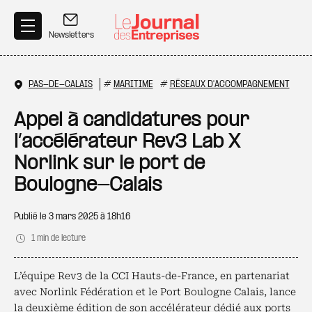
Aller au contenu principal
Newsletters
PAS-DE-CALAIS
#
MARITIME
#
RÉSEAUX D'ACCOMPAGNEMENT
Appel à candidatures pour
l’accélérateur Rev3 Lab X
Norlink sur le port de
Boulogne-Calais
Publié le
3 mars 2025 à 18h16
1 min de lecture
L’équipe Rev3 de la CCI Hauts-de-France, en partenariat
avec Norlink Fédération et le Port Boulogne Calais, lance
la deuxième édition de son accélérateur dédié aux ports