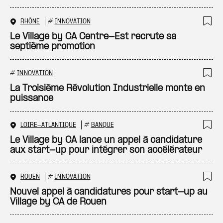
RHÔNE
#
INNOVATION
Ajo
Le Village by CA Centre-Est recrute sa
septième promotion
#
INNOVATION
Ajo
La Troisième Révolution Industrielle monte en
puissance
LOIRE-ATLANTIQUE
#
BANQUE
Ajo
Le Village by CA lance un appel à candidature
aux start-up pour intégrer son accélérateur
ROUEN
#
INNOVATION
Ajo
Nouvel appel à candidatures pour start-up au
Village by CA de Rouen