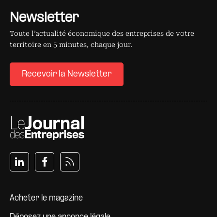
Newsletter
Toute l’actualité économique des entreprises de votre
territoire en 5 minutes, chaque jour.
Recevoir la Newsletter
Pied de page
Acheter le magazine