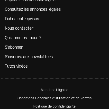
Déposez une annonce légale
Consultez les annonces légales
Fiches entreprises
Nous contacter
Qui sommes-nous ?
S'abonner
S'inscrire aux newsletters
Tutos vidéos
Pied de page secondaire
Mentions Légales
Conditions Générales d'Utilisation et de Ventes
Politique de confidentialité