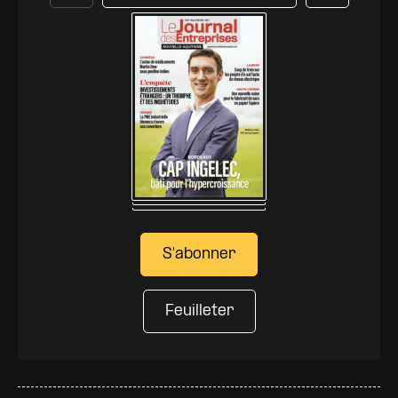
Précédent
Suivant
S'abonner
Feuilleter