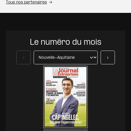
Tous nos partenaires
Le numéro du mois
Précédent
Suivant