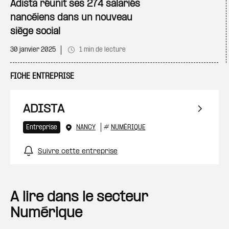
Adista réunit ses 274 salariés
nancéiens dans un nouveau
siège social
30 janvier 2025
1 min de lecture
FICHE ENTREPRISE
ADISTA
Entreprise
NANCY
#
NUMÉRIQUE
Suivre cette entreprise
A lire dans le secteur
Numérique