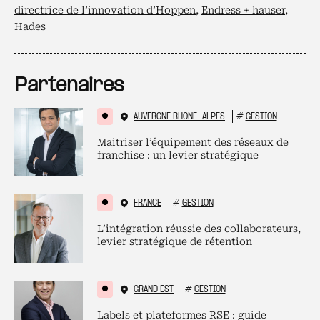
directrice de l’innovation d’Hoppen
,
Endress + hauser
,
Hades
Partenaires
AUVERGNE RHÔNE-ALPES
#
GESTION
Maitriser l’équipement des réseaux de
franchise : un levier stratégique
FRANCE
#
GESTION
L’intégration réussie des collaborateurs,
levier stratégique de rétention
GRAND EST
#
GESTION
Labels et plateformes RSE : guide