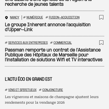
recherche de jeunes talents
NANCY
#
NUMÉRIQUE
#
FUSION-ACQUISITION
Ajo
Le groupe Inherent annonce l’acquisition
d’Upper-Link
#
SERVICES AUX ENTREPRISES
#
COMMERCIAL
Ajo
Passman remporte un contrat de l’Assistance
Publique des Hôpitaux de Marseille pour
l’installation de solutions Wifi et TV interactives
L’ACTU ÉCO EN GRAND EST
#
VINS ET SPIRITUEUX
#
CONJONCTURE
Les vignerons et maisons de champagne ajustent leurs
rendements pour la vendange 2026