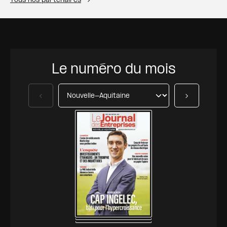
Tous nos partenaires
Le numéro du mois
Précédent
Suivant