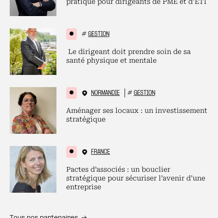
pratique pour dirigeants de PME et d’ETI
#
GESTION
Le dirigeant doit prendre soin de sa
santé physique et mentale
NORMANDIE
#
GESTION
Aménager ses locaux : un investissement
stratégique
FRANCE
Pactes d’associés : un bouclier
stratégique pour sécuriser l’avenir d’une
entreprise