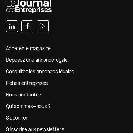
Pied de page
Acheter le magazine
Déposez une annonce légale
Consultez les annonces légales
Fiches entreprises
Nous contacter
Qui sommes-nous ?
S'abonner
S'inscrire aux newsletters