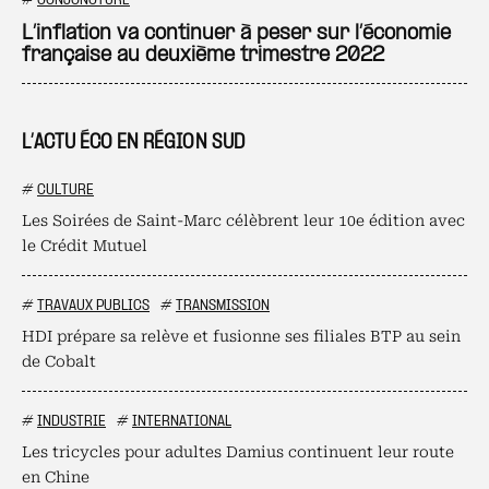
Ajo
#
CONJONCTURE
L’inflation va continuer à peser sur l’économie
française au deuxième trimestre 2022
L’ACTU ÉCO EN RÉGION SUD
#
CULTURE
Les Soirées de Saint-Marc célèbrent leur 10e édition avec
le Crédit Mutuel
#
TRAVAUX PUBLICS
#
TRANSMISSION
HDI prépare sa relève et fusionne ses filiales BTP au sein
de Cobalt
#
INDUSTRIE
#
INTERNATIONAL
Les tricycles pour adultes Damius continuent leur route
en Chine