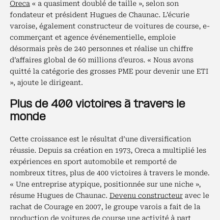
Oreca
« a quasiment doublé de taille », selon son
fondateur et président Hugues de Chaunac. L’écurie
varoise, également constructeur de voitures de course, e-
commerçant et agence événementielle, emploie
désormais près de 240 personnes et réalise un chiffre
d’affaires global de 60 millions d’euros. « Nous avons
quitté la catégorie des grosses PME pour devenir une ETI
», ajoute le dirigeant.
Plus de 400 victoires à travers le
monde
Cette croissance est le résultat d’une diversification
réussie. Depuis sa création en 1973, Oreca a multiplié les
expériences en sport automobile et remporté de
nombreux titres, plus de 400 victoires à travers le monde.
« Une entreprise atypique, positionnée sur une niche »,
résume Hugues de Chaunac.
Devenu constructeur
avec le
rachat de Courage en 2007, le groupe varois a fait de la
production de voitures de course une activité à part