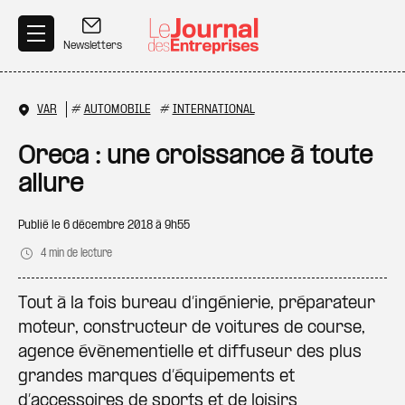
Aller au contenu principal
Newsletters
VAR
#
AUTOMOBILE
#
INTERNATIONAL
Oreca : une croissance à toute
allure
Publié le
6 décembre 2018 à 9h55
4 min de lecture
Tout à la fois bureau d’ingénierie, préparateur
moteur, constructeur de voitures de course,
agence évènementielle et diffuseur des plus
grandes marques d’équipements et
d’accessoires de sports et de loisirs