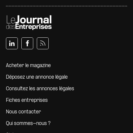
Pied de page
Acheter le magazine
Déposez une annonce légale
Consultez les annonces légales
Fiches entreprises
Nous contacter
Qui sommes-nous ?