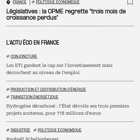
FRANCE
#
POLITIQUE ÉCONOMIQUE
Ajo
Législatives : la CPME regrette "trois mois de
croissance perdus"
L’ACTU ÉCO EN FRANCE
#
CONJONCTURE
Les ETI gardent le cap sur l’investissement mais
décrochent au niveau de l’emploi
#
PRODUCTION ET DISTRIBUTION D'ÉNERGIE
#
TRANSITION ÉNERGÉTIQUE
Hydrogène décarboné : l’État dévoile ses trois premiers
projets soutenus, pour 778 millions d’euros
#
INDUSTRIE
#
POLITIQUE ÉCONOMIQUE
Raphaël Schellenberger