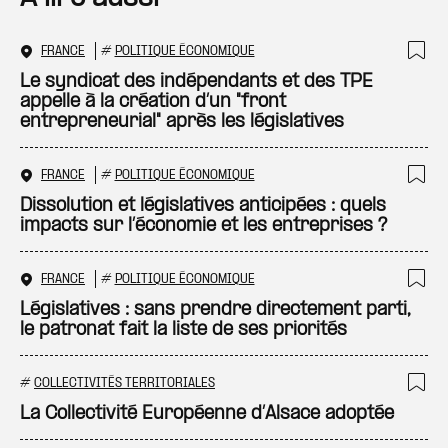
FRANCE
#
POLITIQUE ÉCONOMIQUE
Ajo
Le syndicat des indépendants et des TPE
appelle à la création d’un "front
entrepreneurial" après les législatives
FRANCE
#
POLITIQUE ÉCONOMIQUE
Ajo
Dissolution et législatives anticipées : quels
impacts sur l’économie et les entreprises ?
FRANCE
#
POLITIQUE ÉCONOMIQUE
Ajo
Législatives : sans prendre directement parti,
le patronat fait la liste de ses priorités
#
COLLECTIVITÉS TERRITORIALES
Ajo
La Collectivité Européenne d’Alsace adoptée