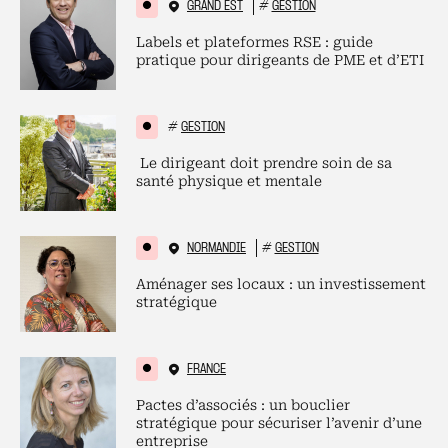
GRAND EST
#
GESTION
Labels et plateformes RSE : guide
pratique pour dirigeants de PME et d’ETI
#
GESTION
Le dirigeant doit prendre soin de sa
santé physique et mentale
NORMANDIE
#
GESTION
Aménager ses locaux : un investissement
stratégique
FRANCE
Pactes d’associés : un bouclier
stratégique pour sécuriser l’avenir d’une
entreprise