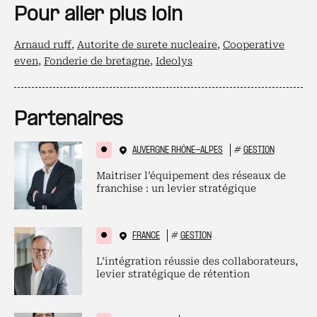
Pour aller plus loin
Arnaud ruff
,
Autorite de surete nucleaire
,
Cooperative
even
,
Fonderie de bretagne
,
Ideolys
Partenaires
AUVERGNE RHÔNE-ALPES
#
GESTION
Maitriser l’équipement des réseaux de
franchise : un levier stratégique
FRANCE
#
GESTION
L’intégration réussie des collaborateurs,
levier stratégique de rétention