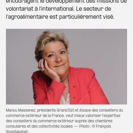
encouragent le développement des missions de
volontariat à l'international. Le secteur de
l'agroalimentaire est particulièrement visé.
Manou Massenez, présidente Grand Est et Alsace des conseillers du
commerce extérieur de la France, veut mieux valoriser l'expertise
des conseillers du commerce extérieur auprès des chambres
consulaires et des collectivités locales — Photo : © François
Nussbaumer