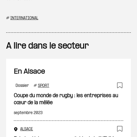
#
INTERNATIONAL
A lire dans le secteur
En Alsace
Dossier
#
SPORT
Ajout
Coupe du monde de rugby : les entreprises au
cœur de la mêlée
septembre 2023
ALSACE