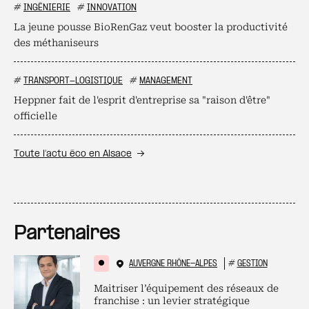
#
INGÉNIERIE
#
INNOVATION
La jeune pousse BioRenGaz veut booster la productivité
des méthaniseurs
#
TRANSPORT-LOGISTIQUE
#
MANAGEMENT
Heppner fait de l'esprit d'entreprise sa "raison d'être"
officielle
Toute l’actu éco en Alsace
Partenaires
AUVERGNE RHÔNE-ALPES
#
GESTION
Maitriser l’équipement des réseaux de
franchise : un levier stratégique