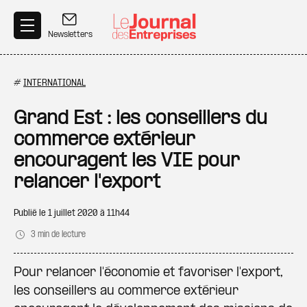
Aller au contenu principal
Newsletters
#
INTERNATIONAL
Grand Est : les conseillers du
commerce extérieur
encouragent les VIE pour
relancer l'export
Publié le
1 juillet 2020 à 11h44
3 min de lecture
Pour relancer l'économie et favoriser l'export,
les conseillers au commerce extérieur