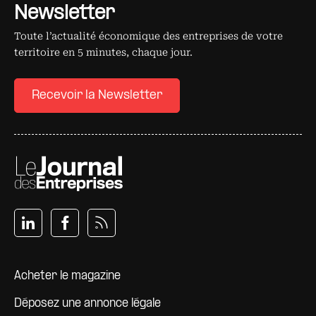
Newsletter
Toute l’actualité économique des entreprises de votre
territoire en 5 minutes, chaque jour.
Recevoir la Newsletter
Pied de page
Acheter le magazine
Déposez une annonce légale