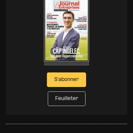
S'abonner
Feuilleter