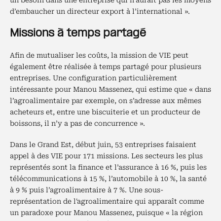
un besoin dans une entreprise qui n’aurait pas les moyens
d’embaucher un directeur export à l’international ».
Missions à temps partagé
Afin de mutualiser les coûts, la mission de VIE peut
également être réalisée à temps partagé pour plusieurs
entreprises. Une configuration particulièrement
intéressante pour Manou Massenez, qui estime que « dans
l’agroalimentaire par exemple, on s’adresse aux mêmes
acheteurs et, entre une biscuiterie et un producteur de
boissons, il n’y a pas de concurrence ».
Dans le Grand Est, début juin, 53 entreprises faisaient
appel à des VIE pour 171 missions. Les secteurs les plus
représentés sont la finance et l’assurance à 16 %, puis les
télécommunications à 15 %, l’automobile à 10 %, la santé
à 9 % puis l’agroalimentaire à 7 %. Une sous-
représentation de l'agroalimentaire qui apparaît comme
un paradoxe pour Manou Massenez, puisque « la région