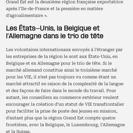
Grand Est est la deuxième région française exportatrice
après l’Ile-de-France et la première en matière
d’agroalimentaire ».
Les États-Unis, la Belgique et
l’Allemagne dans le trio de tête
Les volontaires internationaux envoyés à l’étranger par
les entreprises de la région le sont aux États-Unis, en
Belgique et en Allemagne pour le trio de tête. Si le
marché allemand constitue ainsi le troisième marché
pour les VIE, il n’est pas toujours vu comme étant un
marché attractif en raison de la complexité de la langue
et des façons de faire dans le monde du travail. Pour
autant, les conseillers au commerce extérieur veulent
encourager la création d’un statut de VIE transfrontalier
pour faciliter la prise de poste des jeunes en mission,
d’autant plus que la région Grand Est compte quatre
frontières, avec la Belgique, le Luxembourg, l’Allemagne
et la Suisse.