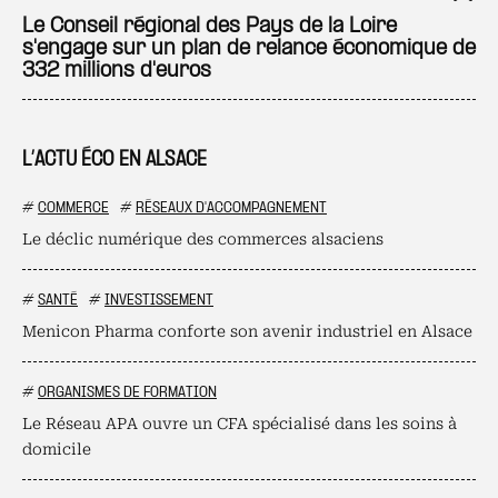
Ajo
Le Conseil régional des Pays de la Loire
s'engage sur un plan de relance économique de
332 millions d'euros
L’ACTU ÉCO EN ALSACE
#
COMMERCE
#
RÉSEAUX D'ACCOMPAGNEMENT
Le déclic numérique des commerces alsaciens
#
SANTÉ
#
INVESTISSEMENT
Menicon Pharma conforte son avenir industriel en Alsace
#
ORGANISMES DE FORMATION
Le Réseau APA ouvre un CFA spécialisé dans les soins à
domicile