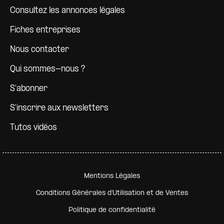
Consultez les annonces légales
Fiches entreprises
Nous contacter
Qui sommes-nous ?
S'abonner
S'inscrire aux newsletters
Tutos vidéos
Pied de page secondaire
Mentions Légales
Conditions Générales d'Utilisation et de Ventes
Politique de confidentialité