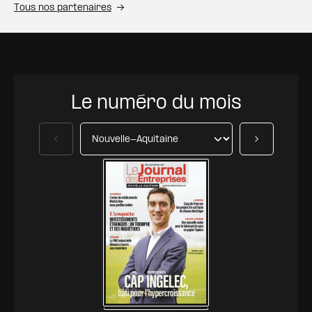
Tous nos partenaires
Le numéro du mois
Précédent
Suivant