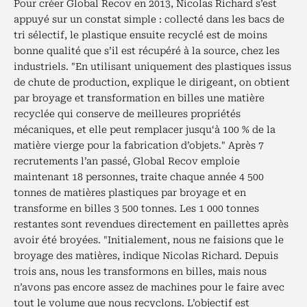
Pour créer Global Recov en 2013, Nicolas Richard s’est
appuyé sur un constat simple : collecté dans les bacs de
tri sélectif, le plastique ensuite recyclé est de moins
bonne qualité que s’il est récupéré à la source, chez les
industriels. "En utilisant uniquement des plastiques issus
de chute de production, explique le dirigeant, on obtient
par broyage et transformation en billes une matière
recyclée qui conserve de meilleures propriétés
mécaniques, et elle peut remplacer jusqu‘à 100 % de la
matière vierge pour la fabrication d’objets." Après 7
recrutements l’an passé, Global Recov emploie
maintenant 18 personnes, traite chaque année 4 500
tonnes de matières plastiques par broyage et en
transforme en billes 3 500 tonnes. Les 1 000 tonnes
restantes sont revendues directement en paillettes après
avoir été broyées. "Initialement, nous ne faisions que le
broyage des matières, indique Nicolas Richard. Depuis
trois ans, nous les transformons en billes, mais nous
n’avons pas encore assez de machines pour le faire avec
tout le volume que nous recyclons. L’objectif est