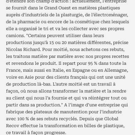
d’étendre son champ d’action : actuellement, l’entreprise
se fournit dans le Grand Ouest en matières plastiques
auprès d’industriels de la plasturgie, de l’électroménager,
de la pharmacie ou encore de la cosmétique chez lesquels
elle a organisé le tri et va les collecter avec ses propres
camions. "Certains peuvent utiliser dans leurs
productions jusqu’à 15 ou 20 matières différentes, précise
Nicolas Richard. Pour moitié, nous achetons ces rebuts,
les traitons matière par matière avec nos propres recettes
et revendons le produit. Il repart pour 95 % dans toute la
France, mais aussi en Italie, en Espagne ou en Allemagne,
voire en Asie pour des clients français qui ont une unité
de production là-bas. L’autre moitié est un travail à
façon, où nous allons transformer la matière et la rendre
au client qui nous l’a fournie et qui va réintégrer tout ou
partir dans sa production." A l’image d’une entreprise qui
fabrique des plateaux de manutention pour l’industrie
avec 100 % de ses rebuts recyclés. Depuis que Global
Recov effectue la transformation en billes de plastique,
ce travail à façon progresse.