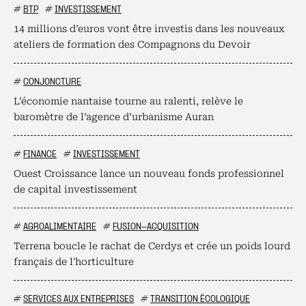
#
BTP
#
INVESTISSEMENT
14 millions d’euros vont être investis dans les nouveaux
ateliers de formation des Compagnons du Devoir
#
CONJONCTURE
L’économie nantaise tourne au ralenti, relève le
baromètre de l’agence d’urbanisme Auran
#
FINANCE
#
INVESTISSEMENT
Ouest Croissance lance un nouveau fonds professionnel
de capital investissement
#
AGROALIMENTAIRE
#
FUSION-ACQUISITION
Terrena boucle le rachat de Cerdys et crée un poids lourd
français de l'horticulture
#
SERVICES AUX ENTREPRISES
#
TRANSITION ÉCOLOGIQUE