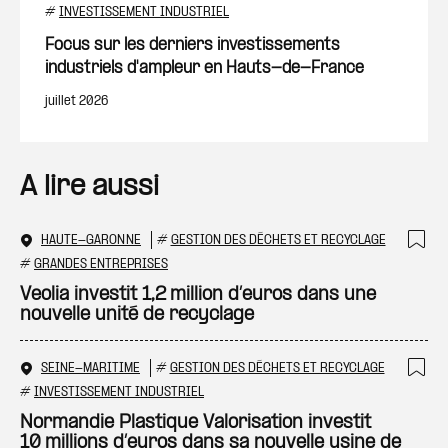
Ajout
#
INVESTISSEMENT INDUSTRIEL
Focus sur les derniers investissements
industriels d'ampleur en Hauts-de-France
juillet 2026
A lire aussi
HAUTE-GARONNE
#
GESTION DES DÉCHETS ET RECYCLAGE
Ajo
#
GRANDES ENTREPRISES
Veolia investit 1,2 million d’euros dans une
nouvelle unité de recyclage
SEINE-MARITIME
#
GESTION DES DÉCHETS ET RECYCLAGE
Ajo
#
INVESTISSEMENT INDUSTRIEL
Normandie Plastique Valorisation investit
10 millions d’euros dans sa nouvelle usine de