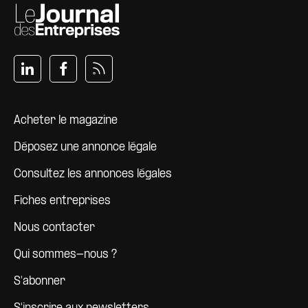
Pied de page
Acheter le magazine
Déposez une annonce légale
Consultez les annonces légales
Fiches entreprises
Nous contacter
Qui sommes-nous ?
S'abonner