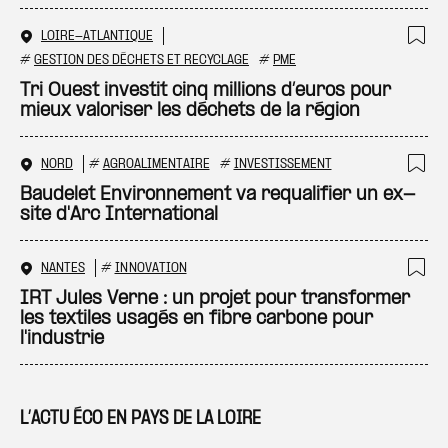
LOIRE-ATLANTIQUE
Ajo
#
GESTION DES DÉCHETS ET RECYCLAGE
#
PME
Tri Ouest investit cinq millions d’euros pour
mieux valoriser les déchets de la région
NORD
#
AGROALIMENTAIRE
#
INVESTISSEMENT
Ajo
Baudelet Environnement va requalifier un ex-
site d'Arc International
NANTES
#
INNOVATION
Ajo
IRT Jules Verne : un projet pour transformer
les textiles usagés en fibre carbone pour
l'industrie
L’ACTU ÉCO EN PAYS DE LA LOIRE