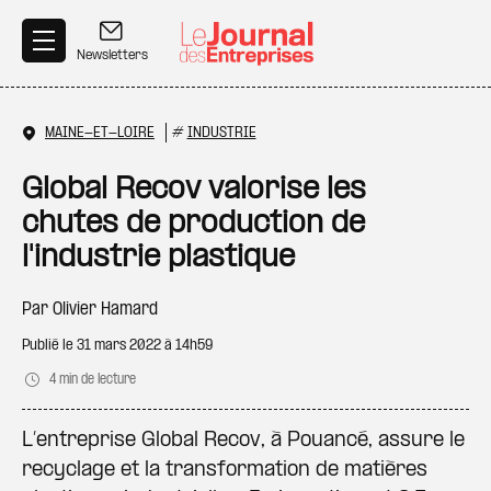
Aller au contenu principal
Newsletters
MAINE-ET-LOIRE
#
INDUSTRIE
Global Recov valorise les
chutes de production de
l'industrie plastique
Par
Olivier Hamard
Publié le
31 mars 2022 à 14h59
4 min de lecture
L’entreprise Global Recov, à Pouancé, assure le
recyclage et la transformation de matières