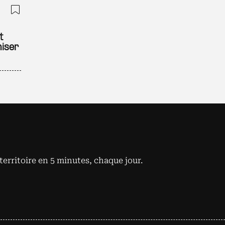
Ajouter à ma sélection
t
niser
territoire en 5 minutes, chaque jour.