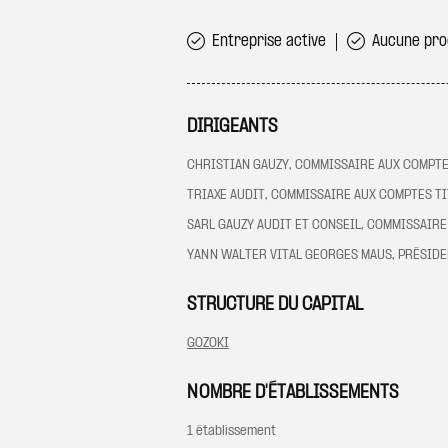
Entreprise active
Aucune proc
DIRIGEANTS
CHRISTIAN GAUZY, COMMISSAIRE AUX COMPTE
TRIAXE AUDIT, COMMISSAIRE AUX COMPTES T
SARL GAUZY AUDIT ET CONSEIL, COMMISSAIR
YANN WALTER VITAL GEORGES MAUS, PRÉSID
STRUCTURE DU CAPITAL
GOZOKI
NOMBRE D'ÉTABLISSEMENTS
1 établissement