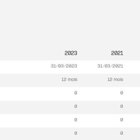
2023
2021
31/03/2023
31/03/2021
12 mois
12 mois
0
0
0
0
0
0
0
0