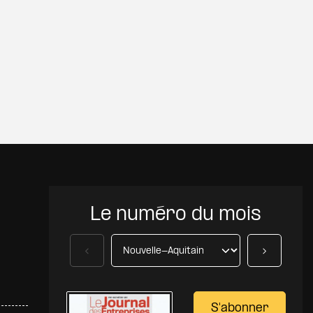
Le numéro du mois
Précédent
Suivant
S'abonner