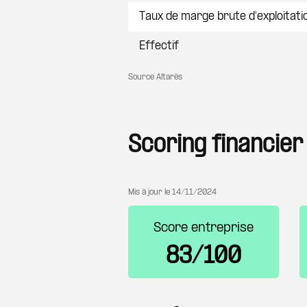
Taux de marge brute d'exploitati
Effectif
Source Altarès
Scoring financier
Mis à jour le
14/11/2024
Score entreprise
83/100