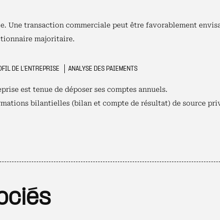
ible. Une transaction commerciale peut être favorablement envis
tionnaire majoritaire.
FIL DE L'ENTREPRISE
ANALYSE DES PAIEMENTS
reprise est tenue de déposer ses comptes annuels.
mations bilantielles (bilan et compte de résultat) de source pri
ociés