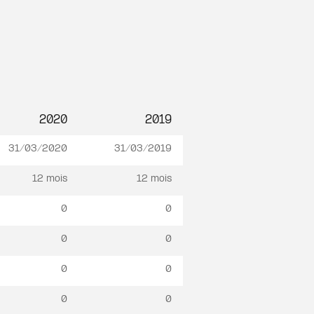
2020
2019
31/03/2020
31/03/2019
12 mois
12 mois
0
0
0
0
0
0
0
0