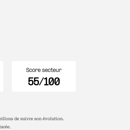
Score secteur
55/100
illons de suivre son évolution.
larée.