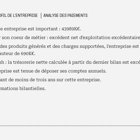
FIL DE L'ENTREPRISE
ANALYSE DES PAIEMENTS
te entreprise est important : 43989K€.
r son coeur de métier : excédent net d'exploitation excédentair
es produits générés et des charges supportées, l'entreprise est 
hauteur de 690K€.
h : la trésorerie nette calculée à partir du dernier bilan est exc
reprise est tenue de déposer ses comptes annuels.
nt de moins de trois ans sur cette entreprise.
mations bilantielles.