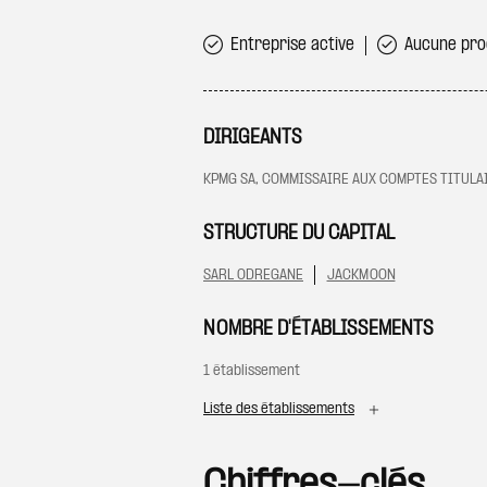
Entreprise active
Aucune proc
DIRIGEANTS
KPMG SA, COMMISSAIRE AUX COMPTES TITULA
STRUCTURE DU CAPITAL
SARL ODREGANE
JACKMOON
NOMBRE D'ÉTABLISSEMENTS
1 établissement
Liste des établissements
Chiffres-clés