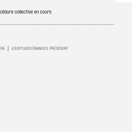
édure collective en cours
IRE
LOURTUAIS FINANCES, PRÉSIDENT