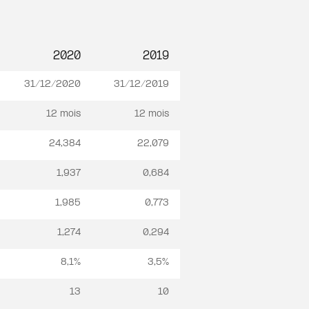
2020
2019
31/12/2020
31/12/2019
12 mois
12 mois
24,384
22,079
1,937
0,684
1,985
0,773
1,274
0,294
8,1%
3,5%
13
10