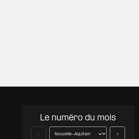
 à ma sélection
Le numéro du mois