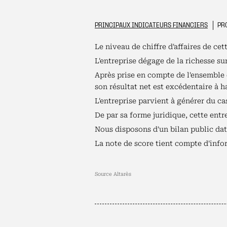
PRINCIPAUX INDICATEURS FINANCIERS
PRO
Le niveau de chiffre d'affaires de cet
L'entreprise dégage de la richesse su
Après prise en compte de l'ensemble d
son résultat net est excédentaire à 
L'entreprise parvient à générer du cas
De par sa forme juridique, cette ent
Nous disposons d'un bilan public data
La note de score tient compte d'infor
Source Altarès