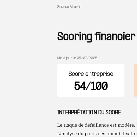
Source Altarès
Scoring financier
Mis à jour le
05/07/2025
Score entreprise
54/100
INTERPRÉTATION DU SCORE
Le risque de défaillance est modéré.
L'analyse du poids des immobilisatio