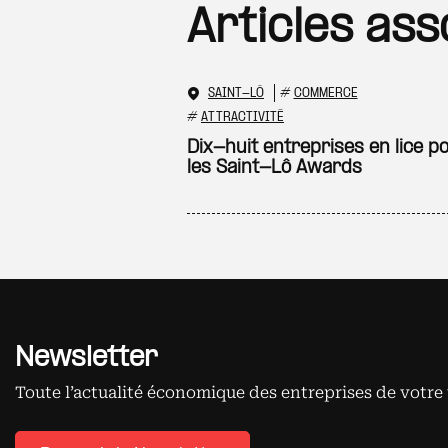
Articles ass
SAINT-LÔ
#
COMMERCE
#
ATTRACTIVITÉ
Dix-huit entreprises en lice p
les Saint-Lô Awards
Newsletter
Toute l’actualité économique des entreprises de votre 