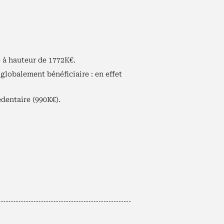
e à hauteur de 1772K€.
globalement bénéficiaire : en effet
édentaire (990K€).