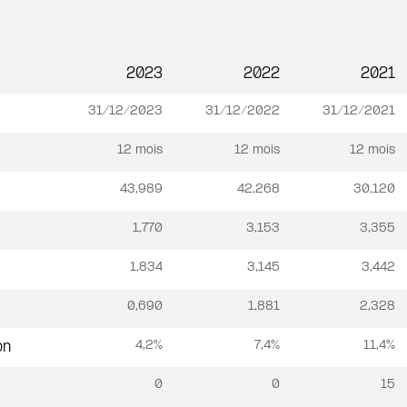
2023
2022
2021
31/12/2023
31/12/2022
31/12/2021
12 mois
12 mois
12 mois
43,989
42,268
30,120
1,770
3,153
3,355
1,834
3,145
3,442
0,690
1,881
2,328
4,2%
7,4%
11,4%
on
0
0
15