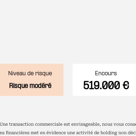
Niveau de risque
Encours
519.000 €
Risque modéré
 Une transaction commerciale est envisageable, nous vous conse
ns financières met en évidence une activité de holding non déc