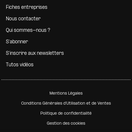
Fiches entreprises
Nous contacter
Qui sommes-nous ?
S'abonner
S'inscrire aux newsletters
Tutos vidéos
Pied de page secondaire
Mentions Légales
Conditions Générales d'Utilisation et de Ventes
Politique de confidentialité
Gestion des cookies