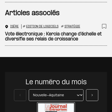
Articles associés
ISÈRE
#
EDITION DE LOGICIELS
#
STRATÉGIE
Ajo
Vote électronique : Kercia change d’échelle et
diversifie ses relais de croissance
Le numéro du mois
Précédent
Suivant