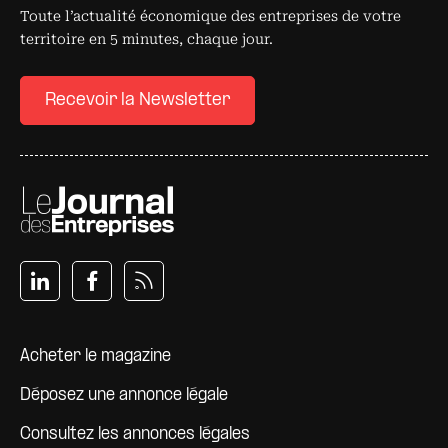
Toute l’actualité économique des entreprises de votre
territoire en 5 minutes, chaque jour.
Recevoir la Newsletter
Pied de page
Acheter le magazine
Déposez une annonce légale
Consultez les annonces légales