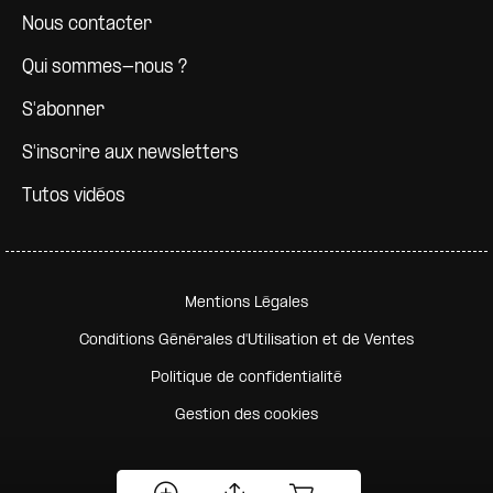
Nous contacter
Qui sommes-nous ?
S'abonner
S'inscrire aux newsletters
Tutos vidéos
Pied de page secondaire
Mentions Légales
Conditions Générales d'Utilisation et de Ventes
Politique de confidentialité
Gestion des cookies