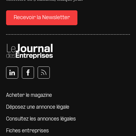
Recevoir la Newsletter
Pied de page
Acheter le magazine
Déposez une annonce légale
Consultez les annonces légales
Fiches entreprises