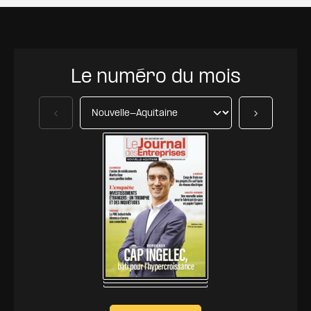
Le numéro du mois
Précédent
Suivant