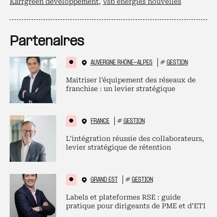
Karrgreen developpement
,
Vsb energies nouvelles
Partenaires
AUVERGNE RHÔNE-ALPES
#
GESTION
Maitriser l’équipement des réseaux de
franchise : un levier stratégique
FRANCE
#
GESTION
L’intégration réussie des collaborateurs,
levier stratégique de rétention
GRAND EST
#
GESTION
Labels et plateformes RSE : guide
pratique pour dirigeants de PME et d’ETI