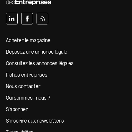
Pied de page
Acheter le magazine
Déposez une annonce légale
Consultez les annonces légales
Fiches entreprises
Nous contacter
Qui sommes-nous ?
S'abonner
S'inscrire aux newsletters