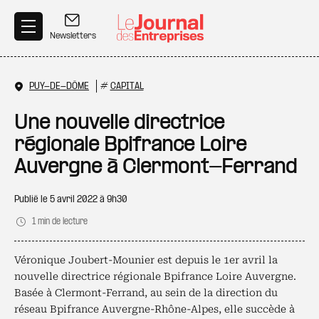
Aller au contenu principal
Newsletters
PUY-DE-DÔME
#
CAPITAL
Une nouvelle directrice
régionale Bpifrance Loire
Auvergne à Clermont-Ferrand
Publié le
5 avril 2022 à 9h30
1 min de lecture
Véronique Joubert-Mounier est depuis le 1er avril la
nouvelle directrice régionale Bpifrance Loire Auvergne.
Basée à Clermont-Ferrand, au sein de la direction du
réseau Bpifrance Auvergne-Rhône-Alpes, elle succède à