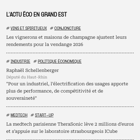
L’ACTU ÉCO EN GRAND EST
#
VINS ET SPIRITUEUX
#
CONJONCTURE
Les vignerons et maisons de champagne ajustent leurs
rendements pour la vendange 2026
#
INDUSTRIE
#
POLITIQUE ÉCONOMIQUE
Raphaël Schellenberger
député du Haut-Rhin
"Pour un industriel, l’électrification des usages apporte
plus de performance, de compétitivité et de
souveraineté"
#
MEDTECH
#
START-UP
La medtech parisienne TheraSonic lève 2 millions d’euros
et s’appuie sur le laboratoire strasbourgeois ICube