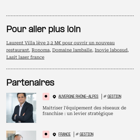
Pour aller plus loin
Laurent Villa lève 2,2 M€ pour ouvrir un nouveau
restaurant
,
Ronoma
,
Domaine lamballe
,
Inovie labosud
,
Lasit laser france
Partenaires
AUVERGNE RHÔNE-ALPES
#
GESTION
Maitriser l’équipement des réseaux de
franchise : un levier stratégique
FRANCE
#
GESTION