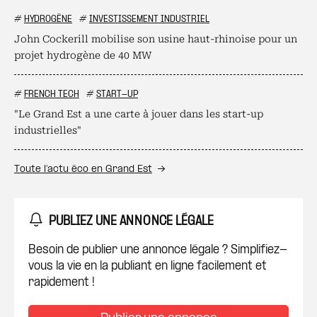
#
HYDROGÈNE
#
INVESTISSEMENT INDUSTRIEL
John Cockerill mobilise son usine haut-rhinoise pour un
projet hydrogène de 40 MW
#
FRENCH TECH
#
START-UP
"Le Grand Est a une carte à jouer dans les start-up
industrielles"
Toute l’actu éco en Grand Est
PUBLIEZ UNE ANNONCE LÉGALE
Besoin de publier une annonce légale ? Simplifiez-
vous la vie en la publiant en ligne facilement et
rapidement !