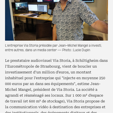
L’entreprise Via Storia présidée par Jean-Michel Mangel a investi,
entre autres, dans un media center — Photo : Lucie Dupin
Le prestataire audiovisuel Via Storia, à Schiltigheim dans
l’Eurométropole de Strasbourg, vient de boucler un
investissement d’un million d’euros, un montant
inhabituel pour l’entreprise qui "injecte en moyenne 250
000 euros par an dans ses équipements", estime Jean-
Michel Mangel, président de Via Storia. La société a
agrandi et réaménagé ses locaux. Sur 1 000 m² d'espace
de travail (et 600 m² de stockage), Via Storia propose de
la communication vidéo à destination des entreprises et
des institutionnels, des événements digitaux et des