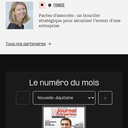
FRANCE
Pactes d’associés : un bouclier
stratégique pour sécuriser l’avenir d’une
entreprise
Tous nos partenaires
Le numéro du mois
Précédent
Suivant