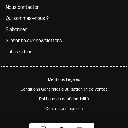
Nous contacter
Qui sommes-nous ?
S'abonner
S'inscrire aux newsletters
Tutos vidéos
Pied de page secondaire
Mentions Légales
Conditions Générales d'Utilisation et de Ventes
Politique de confidentialité
Gestion des cookies