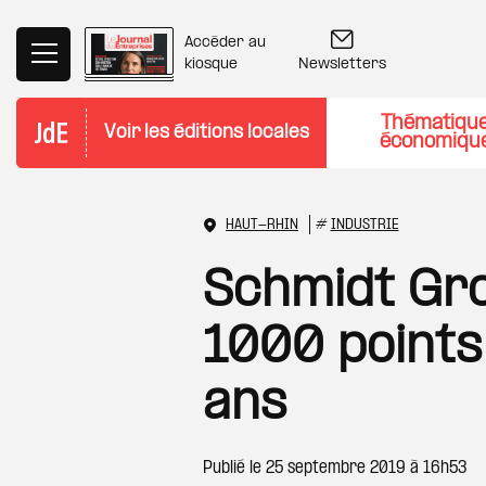
Aller au contenu principal
Accéder au
Newsletters
kiosque
Thématiqu
Voir les éditions locales
économiqu
HAUT-RHIN
#
INDUSTRIE
Schmidt Gro
1000 points
ans
Publié le
25 septembre 2019 à 16h53