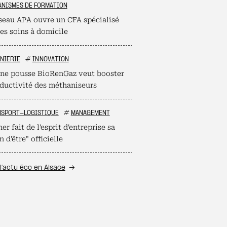
NISMES DE FORMATION
seau APA ouvre un CFA spécialisé
es soins à domicile
NIERIE
#
INNOVATION
une pousse BioRenGaz veut booster
oductivité des méthaniseurs
NSPORT-LOGISTIQUE
#
MANAGEMENT
r fait de l'esprit d'entreprise sa
n d'être" officielle
l’actu éco en Alsace