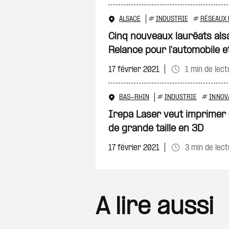
ALSACE
#
INDUSTRIE
#
RÉSEAUX
Cinq nouveaux lauréats als
Relance pour l'automobile e
17 février 2021
1 min de lect
BAS-RHIN
#
INDUSTRIE
#
INNOV
Irepa Laser veut imprimer d
de grande taille en 3D
17 février 2021
3 min de lec
A lire aussi