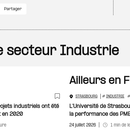
Partager
le secteur Industrie
Ailleurs en 
STRASBOURG
#
INDUSTRIE
Ajouter à ma sélecti
ojets industriels ont été
L'Université de Strasbo
t en 2020
la performance des PM
ture
24 juillet 2026
1 min de l