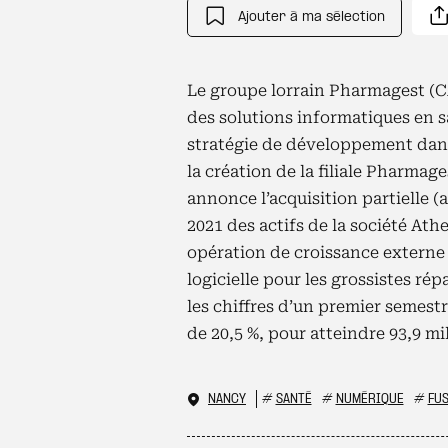
Ajouter à ma sélection
Le groupe lorrain Pharmagest (CA :
des solutions informatiques en s
stratégie de développement dans 
la création de la filiale Pharmage
annonce l’acquisition partielle (a
2021 des actifs de la société Ath
opération de croissance externe 
logicielle pour les grossistes répa
les chiffres d’un premier semestr
de 20,5 %, pour atteindre 93,9 mil
NANCY
#
SANTÉ
#
NUMÉRIQUE
#
FU