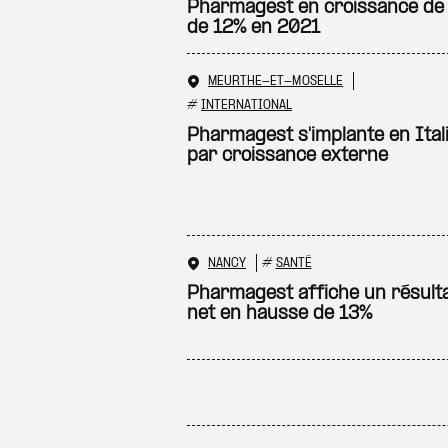
Pharmagest en croissance de 
de 12% en 2021
MEURTHE-ET-MOSELLE
#
INTERNATIONAL
Pharmagest s'implante en Ital
par croissance externe
NANCY
#
SANTÉ
Pharmagest affiche un résult
net en hausse de 13%