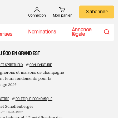
S'abonner
Connexion
Mon panier
s
Annonce
Nominations
prises
légale
Recher
U ÉCO EN GRAND EST
 ET SPIRITUEUX
#
CONJONCTURE
ignerons et maisons de champagne
ent leurs rendements pour la
nge 2026
STRIE
#
POLITIQUE ÉCONOMIQUE
ël Schellenberger
é du Haut-Rhin
un industriel, l’électrification des