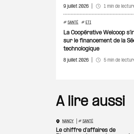
9 juillet 2026
1 min de lectur
#
SANTÉ
#
ETI
La Coopérative Welcoop s’i
sur le financement de la S
technologique
8 juillet 2026
5 min de lectur
A lire aussi
NANCY
#
SANTÉ
Le chiffre d'affaires de