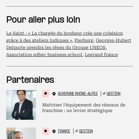
Pour aller plus loin
Le Saint : « La chargée du bonheur crée une cohésion
grâce à des ateliers ludiques »
,
Pierburg
,
Georges-Hubert
Delporte prendra les rênes du Groupe UNEOS
,
Association edhec business school
,
Legrand france
Partenaires
AUVERGNE RHÔNE-ALPES
#
GESTION
Maitriser l’équipement des réseaux de
franchise : un levier stratégique
FRANCE
#
GESTION