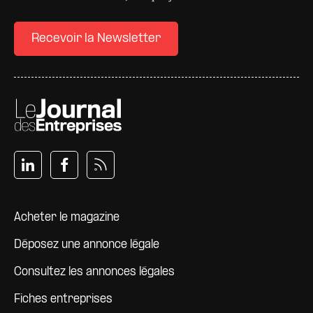
Recevoir la Newsletter
Pied de page
Acheter le magazine
Déposez une annonce légale
Consultez les annonces légales
Fiches entreprises