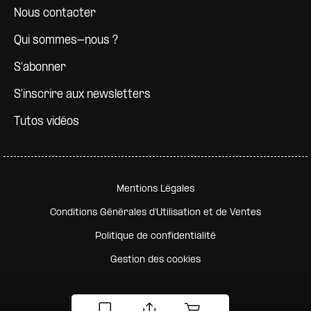
Nous contacter
Qui sommes-nous ?
S'abonner
S'inscrire aux newsletters
Tutos vidéos
Pied de page secondaire
Mentions Légales
Conditions Générales d'Utilisation et de Ventes
Politique de confidentialité
Gestion des cookies