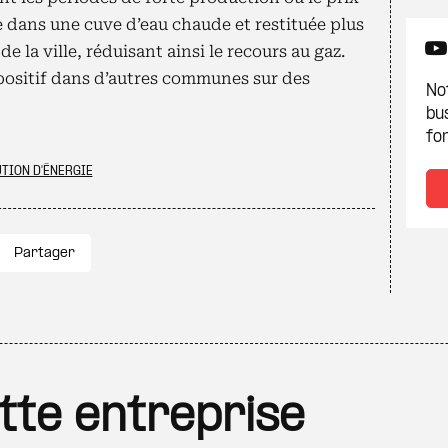
ée dans une cuve d’eau chaude et restituée plus
e la ville, réduisant ainsi le recours au gaz.
ositif dans d’autres communes sur des
Not
bu
fon
TION D'ÉNERGIE
Partager
ette entreprise