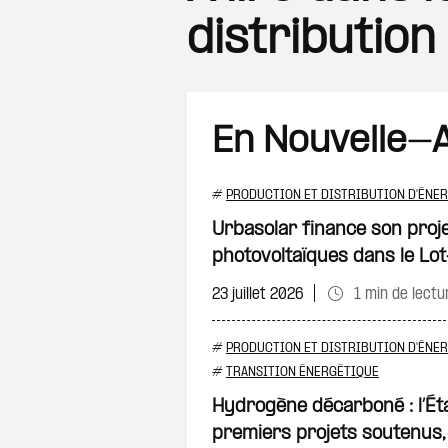
distribution
En Nouvelle-A
#
PRODUCTION ET DISTRIBUTION D'ÉNER
Urbasolar finance son proj
photovoltaïques dans le L
23 juillet 2026
1 min de lectu
#
PRODUCTION ET DISTRIBUTION D'ÉNER
#
TRANSITION ÉNERGÉTIQUE
Hydrogène décarboné : l’Éta
premiers projets soutenus, 