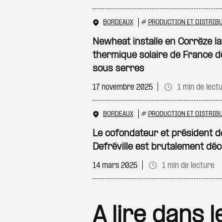
BORDEAUX
#
PRODUCTION ET DISTRIBU
Newheat installe en Corrèze l
thermique solaire de France 
sous serres
17 novembre 2025
1 min de lect
BORDEAUX
#
PRODUCTION ET DISTRIBU
Le cofondateur et président 
Defréville est brutalement dé
14 mars 2025
1 min de lecture
A lire dans 