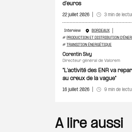
d’euros
22 juillet 2026
3 min de lectu
Interview
BORDEAUX
#
PRODUCTION ET DISTRIBUTION D'ÉNER
#
TRANSITION ÉNERGÉTIQUE
Corentin Sivy
directeur général de Valorem
"L’activité des ENR va rep
au creux de la vague"
16 juillet 2026
9 min de lectu
A lire aussi