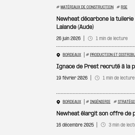
#
MATÉRIAUX DE CONSTRUCTION
#
RSE
Newheat décarbone la tuilerie
Lalande (Aude)
26 juin 2026
1 min de lecture
BORDEAUX
#
PRODUCTION ET DISTRIBU
Ignace de Prest recruté à la
19 février 2026
1 min de lecture
BORDEAUX
#
INGÉNIERIE
#
STRATÉGI
Newheat élargit son offre de 
16 décembre 2025
3 min de lect