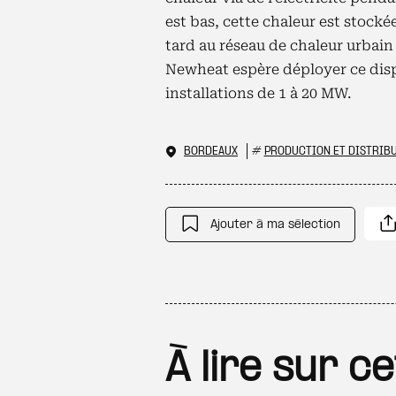
est bas, cette chaleur est stock
tard au réseau de chaleur urbain d
Newheat espère déployer ce disp
installations de 1 à 20 MW.
BORDEAUX
#
PRODUCTION ET DISTRIBU
Ajouter à ma sélection
À lire sur c