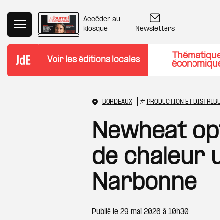
Aller au contenu principal
Accéder au
Newsletters
kiosque
Thématiqu
Voir les éditions locales
économiqu
BORDEAUX
#
PRODUCTION ET DISTRIBU
Newheat opt
de chaleur 
Narbonne
Publié le
29 mai 2026 à 10h30