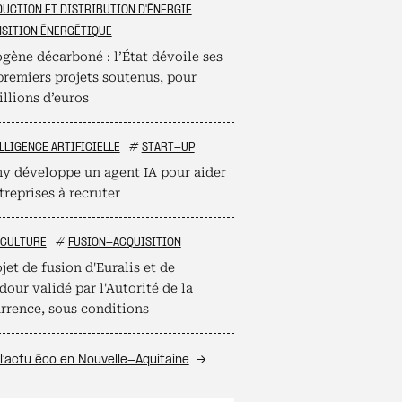
UCTION ET DISTRIBUTION D'ÉNERGIE
SITION ÉNERGÉTIQUE
gène décarboné : l’État dévoile ses
premiers projets soutenus, pour
llions d’euros
LLIGENCE ARTIFICIELLE
#
START-UP
 développe un agent IA pour aider
treprises à recruter
ICULTURE
#
FUSION-ACQUISITION
jet de fusion d'Euralis et de
our validé par l'Autorité de la
rrence, sous conditions
l’actu éco en Nouvelle-Aquitaine