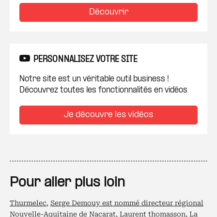
Découvrir
PERSONNALISEZ VOTRE SITE
Notre site est un véritable outil business !
Découvrez toutes les fonctionnalités en vidéos
Je découvre les vidéos
Pour aller plus loin
Thurmelec
,
Serge Demouy est nommé directeur régional
Nouvelle-Aquitaine de Nacarat
,
Laurent thomasson
,
La