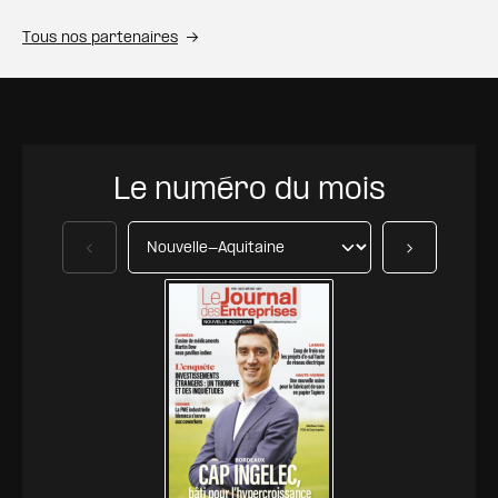
Tous nos partenaires
Le numéro du mois
Précédent
Suivant