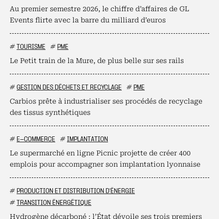
Au premier semestre 2026, le chiffre d’affaires de GL
Events flirte avec la barre du milliard d’euros
#
TOURISME
#
PME
Le Petit train de la Mure, de plus belle sur ses rails
#
GESTION DES DÉCHETS ET RECYCLAGE
#
PME
Carbios prête à industrialiser ses procédés de recyclage
des tissus synthétiques
#
E-COMMERCE
#
IMPLANTATION
Le supermarché en ligne Picnic projette de créer 400
emplois pour accompagner son implantation lyonnaise
#
PRODUCTION ET DISTRIBUTION D'ÉNERGIE
#
TRANSITION ÉNERGÉTIQUE
Hydrogène décarboné : l’État dévoile ses trois premiers