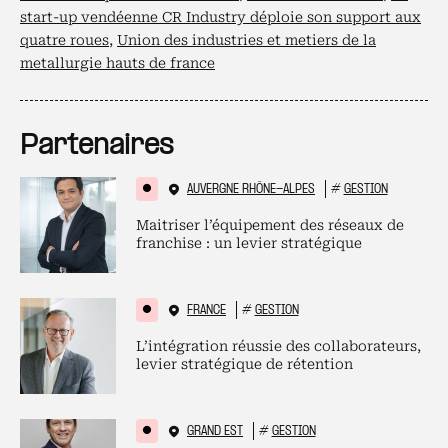
start-up vendéenne CR Industry déploie son support aux
quatre roues
,
Union des industries et metiers de la
metallurgie hauts de france
Partenaires
AUVERGNE RHÔNE-ALPES
#
GESTION
Maitriser l’équipement des réseaux de
franchise : un levier stratégique
FRANCE
#
GESTION
L’intégration réussie des collaborateurs,
levier stratégique de rétention
GRAND EST
#
GESTION