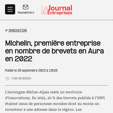
Aller au contenu principal
Newsletters
#
INNOVATION
Michelin, première entreprise
en nombre de brevets en Aura
en 2022
Publié le
26 septembre 2023 à 13h26
1 min de lecture
L’Auvergne-Rhône-Alpes reste un territoire
d’innovations. En 2022, 20 % des brevets publiés à l’INPI
étaient issus de personnes morales dont au moins un
inventeur a une adresse dans la région. Les