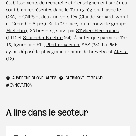
établissements de recherche et d’enseignement supérieur
sont bien représentés dans le Top 15 régional, avec le
CEA
, le CNRS et deux universités (Claude Bernard Lyon 1
e
et Grenoble Alpes). En la 2
place, on retrouve le groupe
Michelin
(183 brevets), suivi par
STMicroElectronics
(111) et
Schneider Electric
(64). À noter que parmi ce Top
15, figure une ETI,
Pfeiffer Vacuum
SAS (28). La PME
ayant déposé le plus grand nombre de brevets est
Aledia
(18).
AUVERGNE RHÔNE-ALPES
CLERMONT-FERRAND
#
INNOVATION
A lire dans le secteur