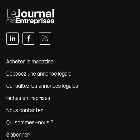
Pied de page
Acheter le magazine
Déposez une annonce légale
Consultez les annonces légales
Fiches entreprises
Nous contacter
Qui sommes-nous ?
S'abonner