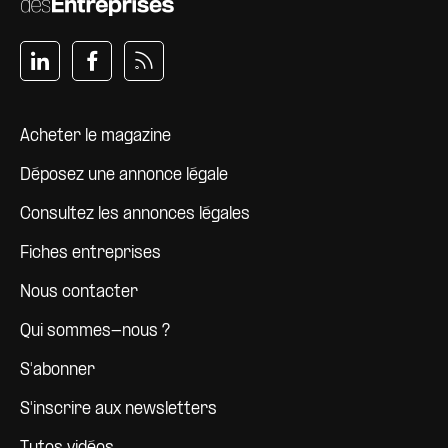
Pied de page
Acheter le magazine
Déposez une annonce légale
Consultez les annonces légales
Fiches entreprises
Nous contacter
Qui sommes-nous ?
S'abonner
S'inscrire aux newsletters