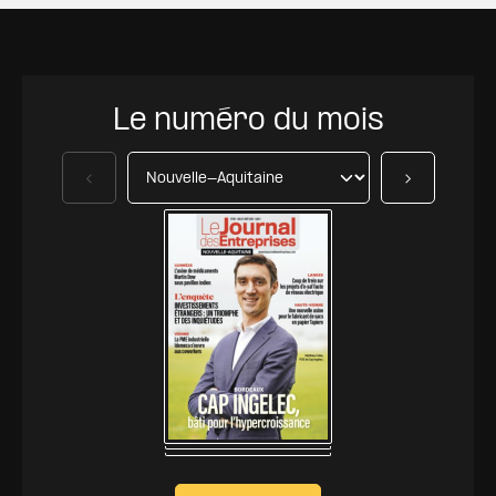
Le numéro du mois
Précédent
Suivant