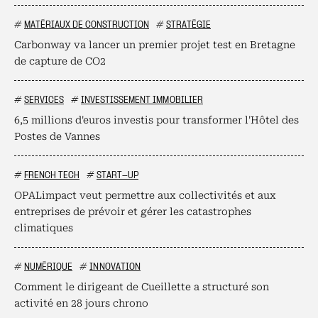
#
MATÉRIAUX DE CONSTRUCTION
#
STRATÉGIE
Carbonway va lancer un premier projet test en Bretagne
de capture de CO2
#
SERVICES
#
INVESTISSEMENT IMMOBILIER
6,5 millions d'euros investis pour transformer l'Hôtel des
Postes de Vannes
#
FRENCH TECH
#
START-UP
OPALimpact veut permettre aux collectivités et aux
entreprises de prévoir et gérer les catastrophes
climatiques
#
NUMÉRIQUE
#
INNOVATION
Comment le dirigeant de Cueillette a structuré son
activité en 28 jours chrono