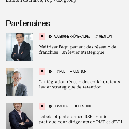
Lithium de france
,
Top - tex group
Partenaires
AUVERGNE RHÔNE-ALPES
#
GESTION
Maitriser l’équipement des réseaux de
franchise : un levier stratégique
FRANCE
#
GESTION
L’intégration réussie des collaborateurs,
levier stratégique de rétention
GRAND EST
#
GESTION
Labels et plateformes RSE : guide
pratique pour dirigeants de PME et d’ETI