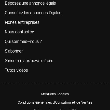
Déposez une annonce légale
Consultez les annonces légales
Fiches entreprises
Nous contacter
Qui sommes-nous ?
S'abonner
S'inscrire aux newsletters
Tutos vidéos
Pied de page secondaire
Mentions Légales
Conditions Générales d'Utilisation et de Ventes