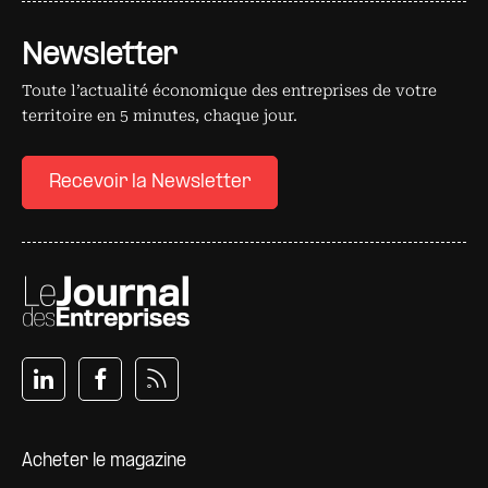
Newsletter
Toute l’actualité économique des entreprises de votre
territoire en 5 minutes, chaque jour.
Recevoir la Newsletter
Pied de page
Acheter le magazine