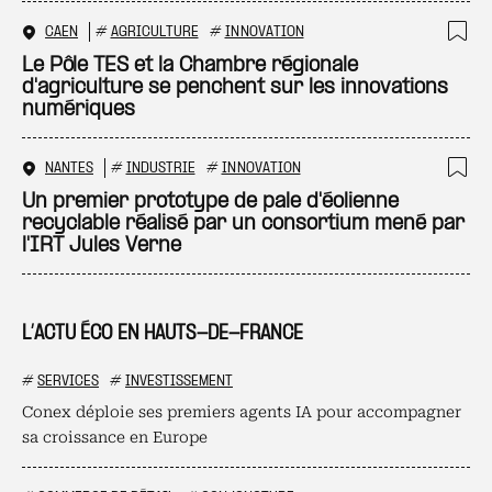
CAEN
#
AGRICULTURE
#
INNOVATION
Ajo
Le Pôle TES et la Chambre régionale
d'agriculture se penchent sur les innovations
numériques
NANTES
#
INDUSTRIE
#
INNOVATION
Ajo
Un premier prototype de pale d'éolienne
recyclable réalisé par un consortium mené par
l'IRT Jules Verne
L’ACTU ÉCO EN HAUTS-DE-FRANCE
#
SERVICES
#
INVESTISSEMENT
Conex déploie ses premiers agents IA pour accompagner
sa croissance en Europe