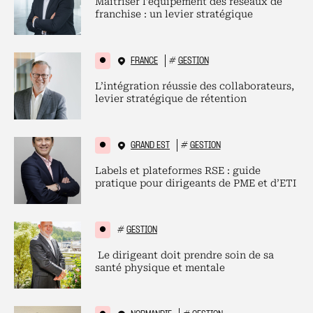
Maitriser l’équipement des réseaux de
franchise : un levier stratégique
FRANCE
#
GESTION
L’intégration réussie des collaborateurs,
levier stratégique de rétention
GRAND EST
#
GESTION
Labels et plateformes RSE : guide
pratique pour dirigeants de PME et d’ETI
#
GESTION
Le dirigeant doit prendre soin de sa
santé physique et mentale