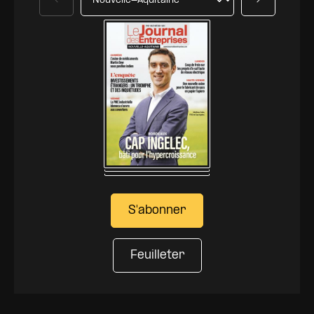
Précédent
Suivant
S'abonner
Feuilleter