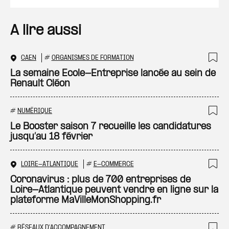
A lire aussi
CAEN
#
ORGANISMES DE FORMATION
Ajo
La semaine Ecole-Entreprise lancée au sein de
Renault Cléon
#
NUMÉRIQUE
Ajo
Le Booster saison 7 recueille les candidatures
jusqu’au 18 février
LOIRE-ATLANTIQUE
#
E-COMMERCE
Ajo
Coronavirus : plus de 700 entreprises de
Loire-Atlantique peuvent vendre en ligne sur la
plateforme MaVilleMonShopping.fr
#
RÉSEAUX D'ACCOMPAGNEMENT