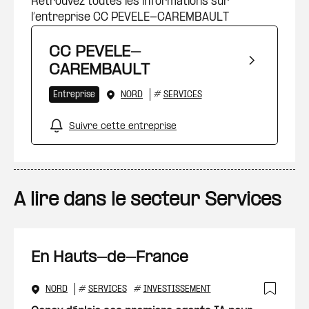
Retrouvez toutes les informations sur
l’entreprise CC PEVELE-CAREMBAULT
CC PEVELE-
CAREMBAULT
Entreprise
NORD
#
SERVICES
Suivre cette entreprise
A lire dans le secteur Services
En Hauts-de-France
NORD
#
SERVICES
#
INVESTISSEMENT