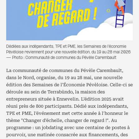
Dédiées aux indépendants, TPE et PME, les Semaines de l'économie
Pévéloise reviennent pour une nouvelle édition, du 19 au 28 mai 2026
— Photo : Communauté de communes du Pévèle Carembault
La communauté de communes du Pévèle Carembault,
dans le Nord, organise, du 19 au 28 mai, une nouvelle
édition des Semaines de l’Économie Pévèloise. Celle-ci se
déroule au sein de Terrabùndo, la maison des
entrepreneurs située à Ennevelin. L’édition 2025 avait
réuni près de 800 participants. Dédié aux indépendants,
TPE et PME, l’événement met cette année à l’honneur le
thème "Changer d’échelle, changer de regard !". Au
programme : un jobdating avec une centaine de postes à
pourvoir, une matinée consacrée aux financements, des