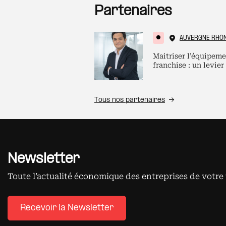
Partenaires
AUVERGNE RHÔ
Maitriser l’équipeme
franchise : un levier
Tous nos partenaires
Newsletter
Toute l’actualité économique des entreprises de votre 
Recevoir la Newsletter