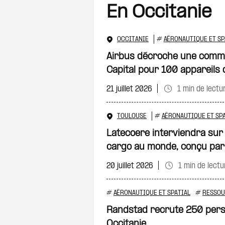
En Occitanie
OCCITANIE
#
AÉRONAUTIQUE ET SP
Airbus décroche une comm
Capital pour 100 appareils
21 juillet 2026
1 min de lectu
TOULOUSE
#
AÉRONAUTIQUE ET SPA
Latecoere interviendra sur
cargo au monde, conçu par 
20 juillet 2026
1 min de lectu
#
AÉRONAUTIQUE ET SPATIAL
#
RESSOU
Randstad recrute 250 per
Occitanie