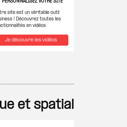
PERSONNALISEZ VOTRE SITE
re site est un véritable outil
siness ! Découvrez toutes les
ctionnalités en vidéos
Je découvre les vidéos
ue et spatial