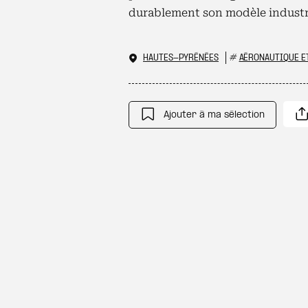
durablement son modèle industrie
HAUTES-PYRÉNÉES
#
AÉRONAUTIQUE ET
Ajouter à ma sélection