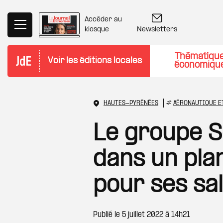
Aller au contenu principal
Accéder au
Newsletters
kiosque
Thématiqu
Voir les éditions locales
économiqu
HAUTES-PYRÉNÉES
#
AÉRONAUTIQUE ET
Le groupe S
dans un pla
pour ses sa
Publié le
5 juillet 2022 à 14h21