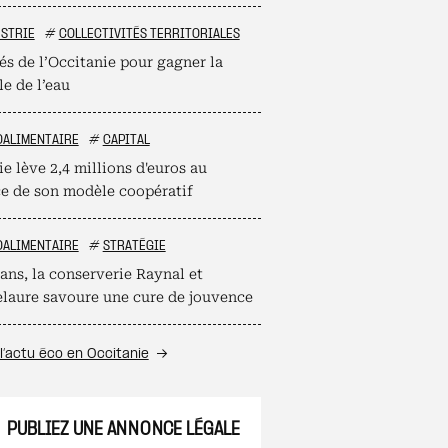
STRIE
#
COLLECTIVITÉS TERRITORIALES
és de l’Occitanie pour gagner la
le de l’eau
OALIMENTAIRE
#
CAPITAL
e lève 2,4 millions d'euros au
ce de son modèle coopératif
OALIMENTAIRE
#
STRATÉGIE
ans, la conserverie Raynal et
laure savoure une cure de jouvence
l’actu éco en Occitanie
PUBLIEZ UNE ANNONCE LÉGALE