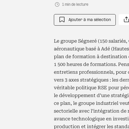
1 min de lecture
Ajouter à ma sélection
Le groupe Ségneré (150 salariés, 
aéronautique basé à Adé (Hautes
plan de formation à destination 
1 500 heures de formations. Pensé
entretiens professionnels, pour c
vers 3 axes stratégiques : les der
véritable politique RSE pour péren
le développement d’une stratégie
ce plan, le groupe industriel veut
sectorielle avec l’intégration de
avance technologique en investi
production et intégrer les stand