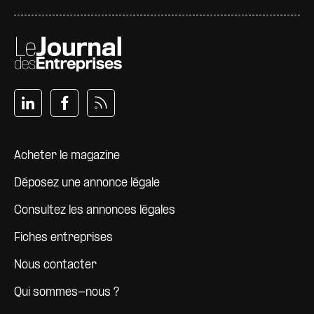
Pied de page
Acheter le magazine
Déposez une annonce légale
Consultez les annonces légales
Fiches entreprises
Nous contacter
Qui sommes-nous ?