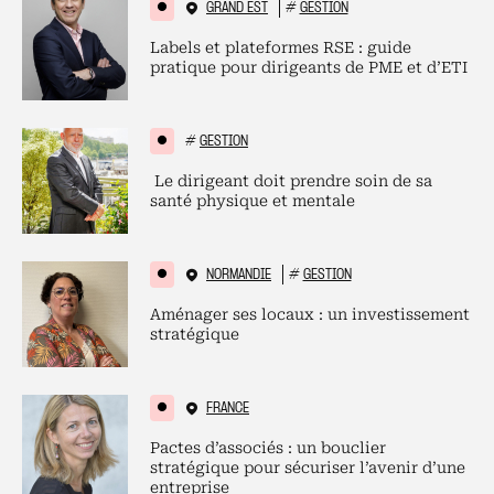
GRAND EST
#
GESTION
Labels et plateformes RSE : guide
pratique pour dirigeants de PME et d’ETI
#
GESTION
Le dirigeant doit prendre soin de sa
santé physique et mentale
NORMANDIE
#
GESTION
Aménager ses locaux : un investissement
stratégique
FRANCE
Pactes d’associés : un bouclier
stratégique pour sécuriser l’avenir d’une
entreprise