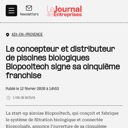
Aller au contenu principal
Newsletters
AIX-EN-PROVENCE
Le concepteur et distributeur
de piscines biologiques
Biopooltech signe sa cinquième
franchise
Publié le
12 février 2020 à 14h53
1 min de lecture
La start-up aixoise Biopooltech, qui conçoit et fabrique
le système de filtration biologique et connectée
Biopoolsafe, annonce l’ouverture de sa cinquième