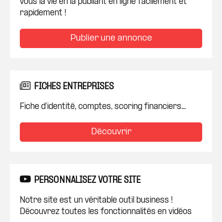
vous la vie en la publiant en ligne facilement et
rapidement !
Publier une annonce
FICHES ENTREPRISES
Fiche d'identité, comptes, scoring financiers...
Découvrir
PERSONNALISEZ VOTRE SITE
Notre site est un véritable outil business !
Découvrez toutes les fonctionnalités en vidéos