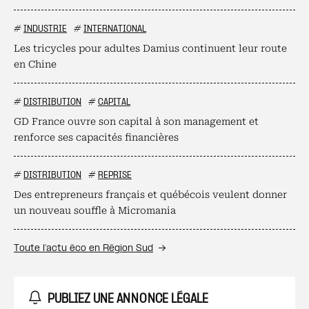
#
INDUSTRIE
#
INTERNATIONAL
Les tricycles pour adultes Damius continuent leur route
en Chine
#
DISTRIBUTION
#
CAPITAL
GD France ouvre son capital à son management et
renforce ses capacités financières
#
DISTRIBUTION
#
REPRISE
Des entrepreneurs français et québécois veulent donner
un nouveau souffle à Micromania
Toute l’actu éco en Région Sud
PUBLIEZ UNE ANNONCE LÉGALE