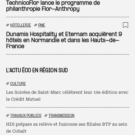
Ajo
TechnicoFlor lance le programme de
philanthropie Flor-Anthropy
#
HÔTELLERIE
#
PME
Ajo
Dunamis Hospitality et Eternam acquièrent 9
hôtels en Normandie et dans les Hauts-de-
France
L’ACTU ÉCO EN RÉGION SUD
#
CULTURE
Les Soirées de Saint-Marc célèbrent leur 10e édition avec
le Crédit Mutuel
#
TRAVAUX PUBLICS
#
TRANSMISSION
HDI prépare sa relève et fusionne ses filiales BTP au sein
de Cobalt