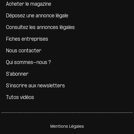
Pied de page
Acheter le magazine
Déposez une annonce légale
Consultez les annonces légales
Fiches entreprises
Nous contacter
Qui sommes-nous ?
S'abonner
S'inscrire aux newsletters
Tutos vidéos
Pied de page secondaire
Mentions Légales