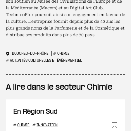
son soutien au Musée des Civilisations de l’Europe et de
la Méditerranée (Mucem) et au Digital Art Club,
TechnicoFlor poursuit ainsi son engagement en faveur de
la culture. L’entreprise fournit depuis plus de 40 ans les
plus grands noms de la Parfumerie et de la Cosmétique et
distribue ses produits dans plus de 70 pays.
BOUCHES-DU-RHÔNE
#
CHIMIE
#
ACTIVITÉS CULTURELLES ET ÉVÉNEMENTIEL
A lire dans le secteur Chimie
En Région Sud
#
CHIMIE
#
INNOVATION