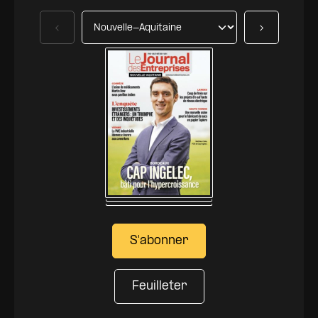
Précédent
Suivant
S'abonner
Feuilleter