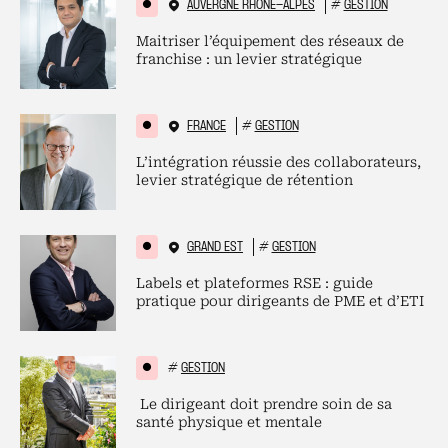
AUVERGNE RHÔNE-ALPES
#
GESTION
Maitriser l’équipement des réseaux de
franchise : un levier stratégique
FRANCE
#
GESTION
L’intégration réussie des collaborateurs,
levier stratégique de rétention
GRAND EST
#
GESTION
Labels et plateformes RSE : guide
pratique pour dirigeants de PME et d’ETI
#
GESTION
Le dirigeant doit prendre soin de sa
santé physique et mentale