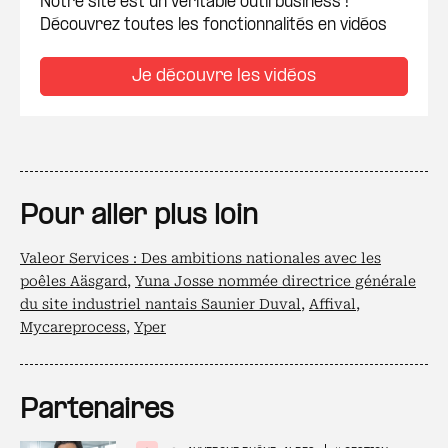
Notre site est un véritable outil business !
Découvrez toutes les fonctionnalités en vidéos
Je découvre les vidéos
Pour aller plus loin
Valeor Services : Des ambitions nationales avec les
poêles Aäsgard
,
Yuna Josse nommée directrice générale
du site industriel nantais Saunier Duval
,
Affival
,
Mycareprocess
,
Yper
Partenaires