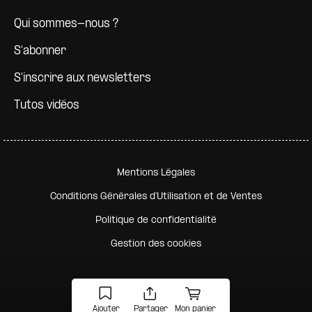
Qui sommes-nous ?
S'abonner
S'inscrire aux newsletters
Tutos vidéos
Pied de page secondaire
Mentions Légales
Conditions Générales d'Utilisation et de Ventes
Politique de confidentialité
Gestion des cookies
Ajouter
Partager
Mon panier