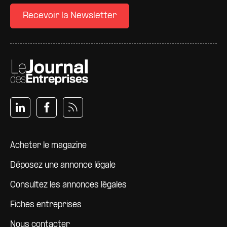
Recevoir la Newsletter
Pied de page
Acheter le magazine
Déposez une annonce légale
Consultez les annonces légales
Fiches entreprises
Nous contacter