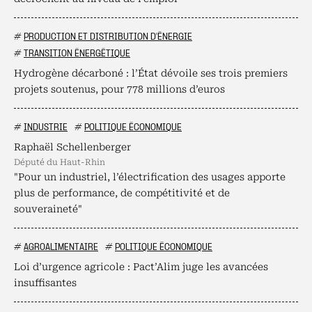
#
PRODUCTION ET DISTRIBUTION D'ÉNERGIE
#
TRANSITION ÉNERGÉTIQUE
Hydrogène décarboné : l’État dévoile ses trois premiers
projets soutenus, pour 778 millions d’euros
#
INDUSTRIE
#
POLITIQUE ÉCONOMIQUE
Raphaël Schellenberger
député du Haut-Rhin
"Pour un industriel, l’électrification des usages apporte
plus de performance, de compétitivité et de
souveraineté"
#
AGROALIMENTAIRE
#
POLITIQUE ÉCONOMIQUE
Loi d’urgence agricole : Pact’Alim juge les avancées
insuffisantes