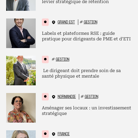
levier stratégique de rétention
GRAND EST
#
GESTION
Labels et plateformes RSE : guide
pratique pour dirigeants de PME et d’ETI
#
GESTION
Le dirigeant doit prendre soin de sa
santé physique et mentale
NORMANDIE
#
GESTION
Aménager ses locaux : un investissement
stratégique
FRANCE