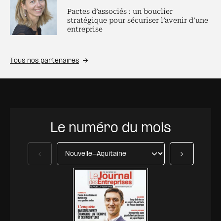
Pactes d’associés : un bouclier
stratégique pour sécuriser l’avenir d’une
entreprise
Tous nos partenaires
Le numéro du mois
Précédent
Suivant