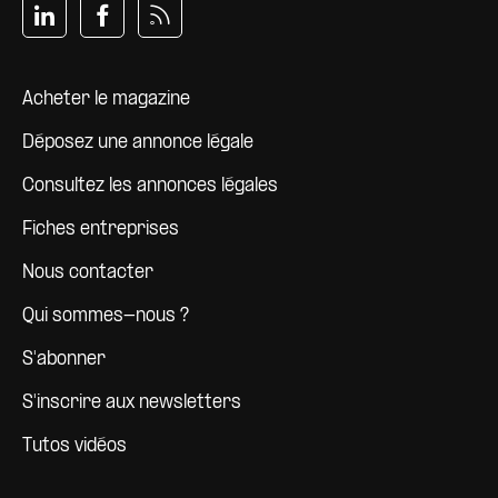
Pied de page
Acheter le magazine
Déposez une annonce légale
Consultez les annonces légales
Fiches entreprises
Nous contacter
Qui sommes-nous ?
S'abonner
S'inscrire aux newsletters
Tutos vidéos