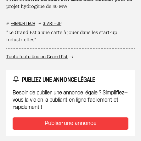
projet hydrogène de 40 MW
#
FRENCH TECH
#
START-UP
"Le Grand Est a une carte à jouer dans les start-up
industrielles"
Toute l’actu éco en Grand Est
PUBLIEZ UNE ANNONCE LÉGALE
Besoin de publier une annonce légale ? Simplifiez-
vous la vie en la publiant en ligne facilement et
rapidement !
Publier une annonce