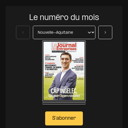
Le numéro du mois
Précédent
Suivant
S'abonner