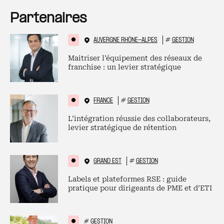
Partenaires
AUVERGNE RHÔNE-ALPES
#
GESTION
Maitriser l’équipement des réseaux de
franchise : un levier stratégique
FRANCE
#
GESTION
L’intégration réussie des collaborateurs,
levier stratégique de rétention
GRAND EST
#
GESTION
Labels et plateformes RSE : guide
pratique pour dirigeants de PME et d’ETI
#
GESTION