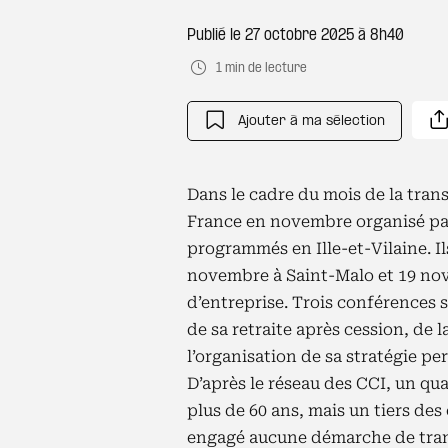
Publié le
27 octobre 2025 à 8h40
1 min de lecture
Ajouter à ma sélection
Dans le cadre du mois de la transm
France en novembre organisé par
programmés en Ille-et-Vilaine. I
novembre à Saint-Malo et 19 nov
d’entreprise. Trois conférences 
de sa retraite après cession, de l
l’organisation de sa stratégie pe
D’après le réseau des CCI, un qu
plus de 60 ans, mais un tiers des
engagé aucune démarche de trans