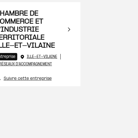
 à ma sélection
HAMBRE DE
OMMERCE ET
'INDUSTRIE
ERRITORIALE
LLE-ET-VILAINE
 à ma sélection
ntreprise
ILLE-ET-VILAINE
RÉSEAUX D'ACCOMPAGNEMENT
Suivre cette entreprise
 à ma sélection