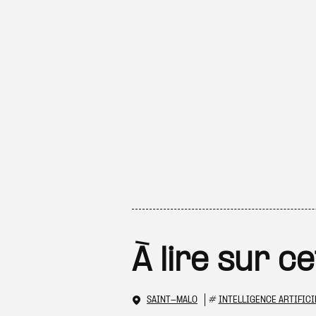
À lire sur c
SAINT-MALO
#
INTELLIGENCE ARTIFICI