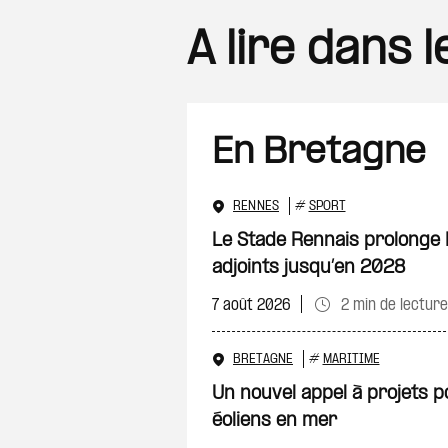
A lire dans 
En Bretagne
RENNES
#
SPORT
Le Stade Rennais prolonge 
adjoints jusqu’en 2028
7 août 2026
2 min de lecture
BRETAGNE
#
MARITIME
Un nouvel appel à projets p
éoliens en mer