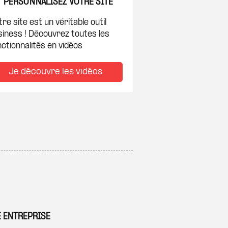
PERSONNALISEZ VOTRE SITE
re site est un véritable outil
siness ! Découvrez toutes les
ctionnalités en vidéos
Je découvre les vidéos
E ENTREPRISE