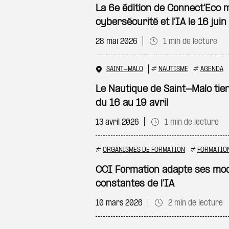
La 6e édition de Connect'Eco m
cybersécurité et l’IA le 16 juin
28 mai 2026
1 min de lecture
SAINT-MALO
#
NAUTISME
#
AGENDA
Le Nautique de Saint-Malo tie
du 16 au 19 avril
13 avril 2026
1 min de lecture
#
ORGANISMES DE FORMATION
#
FORMATIO
CCI Formation adapte ses mod
constantes de l’IA
10 mars 2026
2 min de lecture