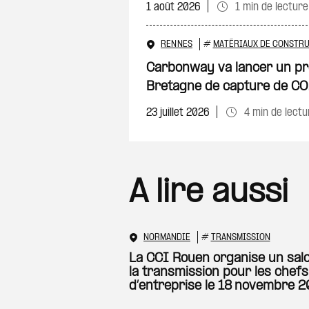
1 août 2026
1 min de lecture
RENNES
#
MATÉRIAUX DE CONSTR
Carbonway va lancer un pre
Bretagne de capture de C
23 juillet 2026
4 min de lectu
A lire aussi
NORMANDIE
#
TRANSMISSION
La CCI Rouen organise un sal
la transmission pour les chefs
d’entreprise le 18 novembre 