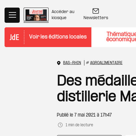
Aller au contenu principal
Accéder au
Newsletters
kiosque
Thématiqu
Voir les éditions locales
économiqu
BAS-RHIN
#
AGROALIMENTAIRE
Des médaille
distillerie 
Publié le
7 mai 2021 à 17h47
1 min de lecture