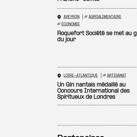
AVEYRON
#
AGROALIMENTAIRE
#
ÉCONOMIE
Roquefort Société se met au g
du jour
LOIRE-ATLANTIQUE
#
ARTISANAT
Un Gin nantais médaillé au
Concours International des
Spiritueux de Londres