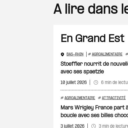
A lire dans 
En Grand Est
BAS-RHIN
#
AGROALIMENTAIRE
Stoeffler nourrit de nouvel
avec ses spaetzle
10 juillet 2026
6 min de lectu
#
AGROALIMENTAIRE
#
ATTRACTIVITÉ
Mars Wrigley France part à
boucle avec ses billes choc
3 juillet 2026
3 min de lectur