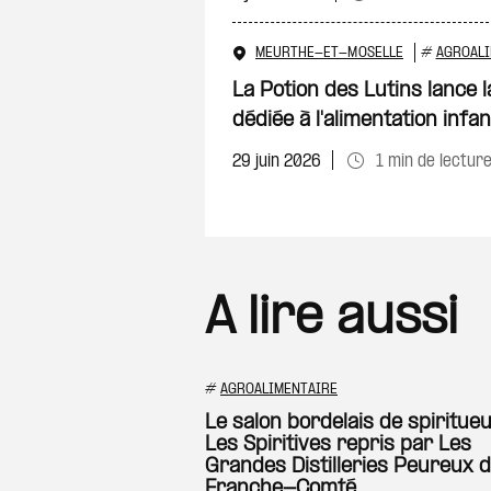
MEURTHE-ET-MOSELLE
#
AGROALI
La Potion des Lutins lance 
dédiée à l'alimentation infan
29 juin 2026
1 min de lectur
A lire aussi
#
AGROALIMENTAIRE
Le salon bordelais de spiritue
Les Spiritives repris par Les
Grandes Distilleries Peureux 
Franche-Comté