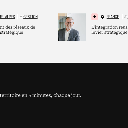
NE-ALPES
#
GESTION
FRANCE
#
nt des réseaux de
L’intégration réus
 stratégique
levier stratégique
territoire en 5 minutes, chaque jour.