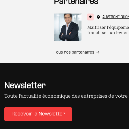
Partenaires
AUVERGNE RHÔ
Maitriser l’équipeme
franchise : un levier
Tous nos partenaires
Newsletter
Toute l’actualité économique des entreprises de votre 
Recevoir la Newsletter