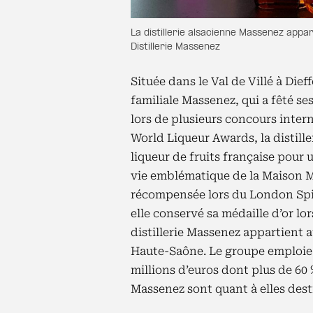
La distillerie alsacienne Massenez appa
Distillerie Massenez
Située dans le Val de Villé à Dief
familiale Massenez, qui a fêté s
lors de plusieurs concours intern
World Liqueur Awards, la distille
liqueur de fruits française pour u
vie emblématique de la Maison Ma
récompensée lors du London Spir
elle conservé sa médaille d’or lo
distillerie Massenez appartient 
Haute-Saône. Le groupe emploie 90
millions d’euros dont plus de 60 %
Massenez sont quant à elles desti