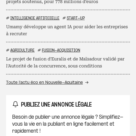
projets soutenus, pour 778 millions d’euros
#
INTELLIGENCE ARTIFICIELLE
#
START-UP
Umamy développe un agent IA pour aider les entreprises
à recruter
#
AGRICULTURE
#
FUSION-ACQUISITION
Le projet de fusion d'Euralis et de Maïsadour validé par
l'Autorité de la concurrence, sous conditions
Toute l’actu éco en Nouvelle-Aquitaine
PUBLIEZ UNE ANNONCE LÉGALE
Besoin de publier une annonce légale ? Simplifiez-
vous la vie en la publiant en ligne facilement et
rapidement !