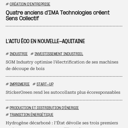
Ajo
#
CRÉATION D'ENTREPRISE
Quatre anciens d'IMA Technologies créent
Sens Collectif
L’ACTU ÉCO EN NOUVELLE-AQUITAINE
#
INDUSTRIE
#
INVESTISSEMENT INDUSTRIEL
SGM Industry optimise l’électrification de ses machines
de découpe de bois
#
IMPRIMERIE
#
START-UP
StickerGreen rend les autocollants plus écoresponsables
#
PRODUCTION ET DISTRIBUTION D'ÉNERGIE
#
TRANSITION ÉNERGÉTIQUE
Hydrogène décarboné : l’État dévoile ses trois premiers