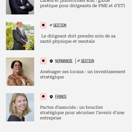
Labels et plateformes RSE : guide
pratique pour dirigeants de PME et d’ETI
#
GESTION
Le dirigeant doit prendre soin de sa
santé physique et mentale
NORMANDIE
#
GESTION
Aménager ses locaux : un investissement
stratégique
FRANCE
Pactes d’associés : un bouclier
stratégique pour sécuriser l’avenir d’une
entreprise