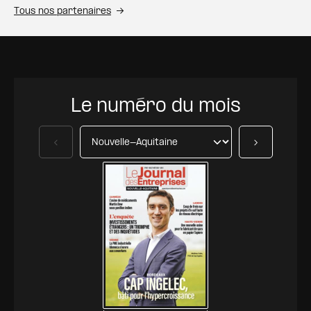
Tous nos partenaires
Le numéro du mois
Précédent
Suivant