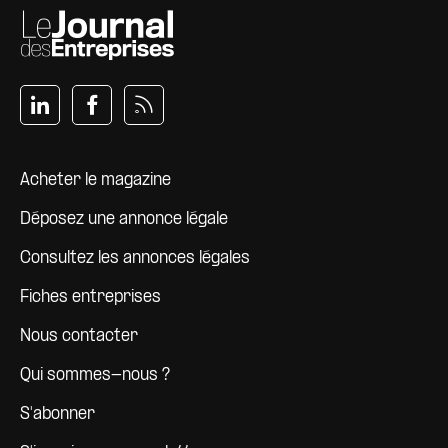
Pied de page
Acheter le magazine
Déposez une annonce légale
Consultez les annonces légales
Fiches entreprises
Nous contacter
Qui sommes-nous ?
S'abonner