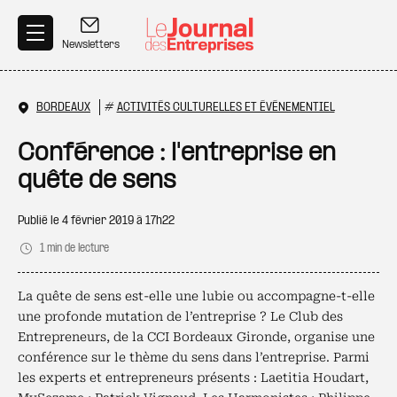
Aller au contenu principal
Newsletters
BORDEAUX
#
ACTIVITÉS CULTURELLES ET ÉVÉNEMENTIEL
Conférence : l'entreprise en
quête de sens
Publié le
4 février 2019 à 17h22
1 min de lecture
La quête de sens est-elle une lubie ou accompagne-t-elle
une profonde mutation de l’entreprise ? Le Club des
Entrepreneurs, de la CCI Bordeaux Gironde, organise une
conférence sur le thème du sens dans l’entreprise. Parmi
les experts et entrepreneurs présents : Laetitia Houdart,