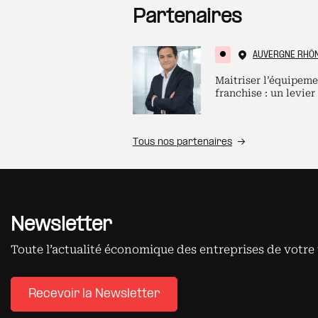
Partenaires
AUVERGNE RHÔ
Maitriser l’équipeme
franchise : un levier
Tous nos partenaires
Newsletter
Toute l’actualité économique des entreprises de votre 
Recevoir la Newsletter