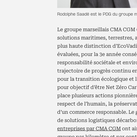
Rodolphe Saadé est le PDG du groupe 
Le groupe marseillais CMA CGM (1
solutions maritimes, terrestres, 
plus haute distinction d’EcoVadi
évaluées, pour la 3e année consé
responsabilité sociétale et envi
trajectoire de progrès continu 
pour la transition écologique e
pour objectif d’être Net Zéro Car
place plusieurs actions pionnières
respect de l’humain, la préserv
d’un commerce responsable. Le g
de solutions logistiques décarbo
entreprises par CMA CGM
ont ai
groupe par kilomètre et par cont