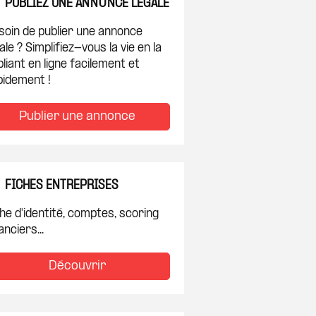
PUBLIEZ UNE ANNONCE LÉGALE
soin de publier une annonce
ale ? Simplifiez-vous la vie en la
liant en ligne facilement et
pidement !
Publier une annonce
FICHES ENTREPRISES
he d'identité, comptes, scoring
anciers...
Découvrir