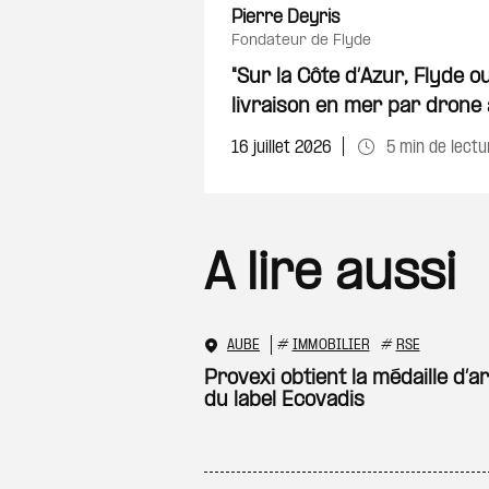
Pierre Deyris
fondateur de Flyde
"Sur la Côte d’Azur, Flyde 
livraison en mer par drone 
16 juillet 2026
5 min de lectu
A lire aussi
AUBE
#
IMMOBILIER
#
RSE
Provexi obtient la médaille d’a
du label Ecovadis