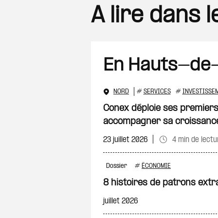
A lire dans 
En Hauts-de
NORD
#
SERVICES
#
INVESTISSE
Conex déploie ses premiers
accompagner sa croissanc
23 juillet 2026
4 min de lectu
Dossier
#
ÉCONOMIE
8 histoires de patrons extr
juillet 2026