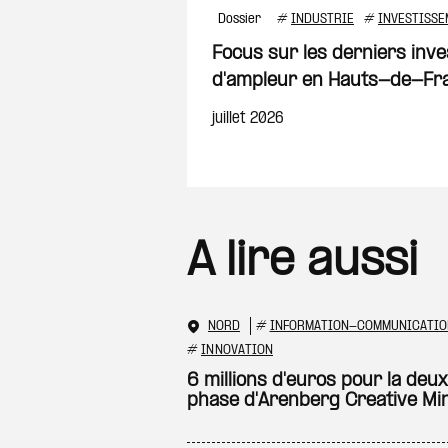
Dossier
#
INDUSTRIE
#
INVESTISSE
Focus sur les derniers inve
d'ampleur en Hauts-de-Fr
juillet 2026
A lire aussi
NORD
#
INFORMATION-COMMUNICATIO
#
INNOVATION
6 millions d'euros pour la deu
phase d'Arenberg Creative Mi