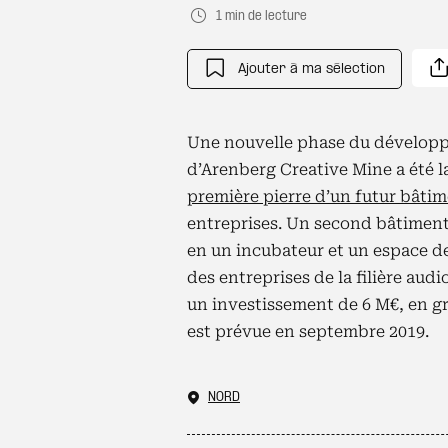
1 min de lecture
Ajouter à ma sélection
Une nouvelle phase du développ
d’Arenberg Creative Mine a été l
première pierre d’un futur bâti
entreprises. Un second bâtiment
en un incubateur et un espace de
des entreprises de la filière aud
un investissement de 6 M€, en gr
est prévue en septembre 2019.
NORD