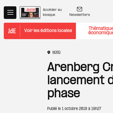
Aller au contenu principal
Accéder au
Newsletters
kiosque
Thématiqu
Voir les éditions locales
économiqu
NORD
Arenberg Cr
lancement d
phase
Publié le
1 octobre 2018 à 19h27