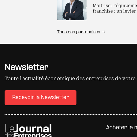
Maitriser l’équipeme
franchise : un levier
Tous nos partenaires
Newsletter
Toute l’actualité économique des entreprises de votre 
Recevoir la Newsletter
Pied d
Acheter le 