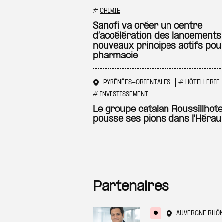
#
CHIMIE
Sanofi va créer un centre
d’accélération des lancements
nouveaux principes actifs pour
pharmacie
PYRÉNÉES-ORIENTALES
#
HÔTELLERIE
#
INVESTISSEMENT
Le groupe catalan Roussillhote
pousse ses pions dans l'Hérau
Partenaires
AUVERGNE RHÔ