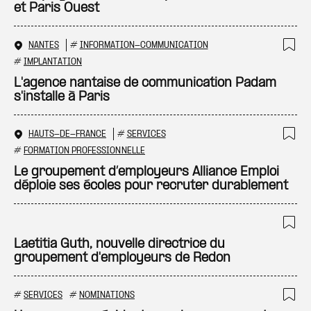
et Paris Ouest
NANTES
#
INFORMATION-COMMUNICATION
Ajo
#
IMPLANTATION
L'agence nantaise de communication Padam
s'installe à Paris
HAUTS-DE-FRANCE
#
SERVICES
Ajo
#
FORMATION PROFESSIONNELLE
Le groupement d’employeurs Alliance Emploi
déploie ses écoles pour recruter durablement
Ajo
Laetitia Guth, nouvelle directrice du
groupement d'employeurs de Redon
#
SERVICES
#
NOMINATIONS