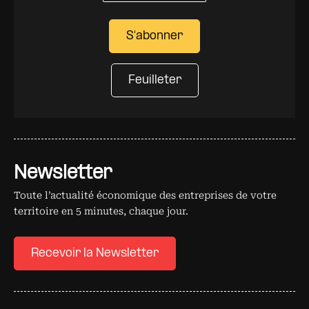
S'abonner
Feuilleter
Newsletter
Toute l’actualité économique des entreprises de votre
territoire en 5 minutes, chaque jour.
Recevoir la Newsletter