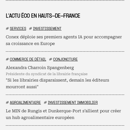
L’ACTU ÉCO EN HAUTS-DE-FRANCE
#
SERVICES
#
INVESTISSEMENT
Conex déploie ses premiers agents IA pour accompagner
sa croissance en Europe
#
COMMERCE DE DÉTAIL
#
CONJONCTURE
Alexandra Charroin Spangenberg
présidente du syndicat de la librairie française
"Si les librairies disparaissent, demain les éditeurs
mourront aussi"
#
AGROALIMENTAIRE
#
INVESTISSEMENT IMMOBILIER
Le MIN de Rungis et Dunkerque-Port s’allient pour créer
un hub agroalimentaire européen