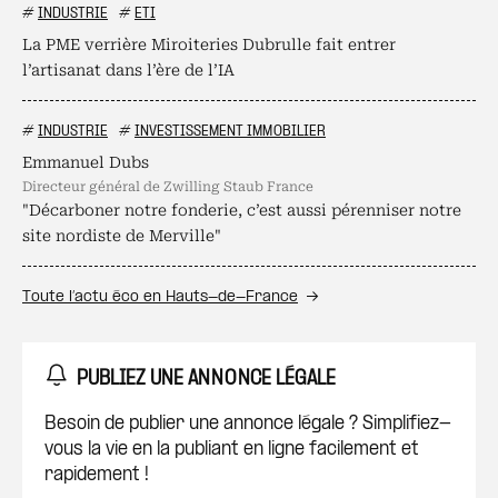
#
INDUSTRIE
#
ETI
La PME verrière Miroiteries Dubrulle fait entrer
l’artisanat dans l’ère de l’IA
#
INDUSTRIE
#
INVESTISSEMENT IMMOBILIER
Emmanuel Dubs
directeur général de Zwilling Staub France
"Décarboner notre fonderie, c’est aussi pérenniser notre
site nordiste de Merville"
Toute l’actu éco en Hauts-de-France
PUBLIEZ UNE ANNONCE LÉGALE
Besoin de publier une annonce légale ? Simplifiez-
vous la vie en la publiant en ligne facilement et
rapidement !