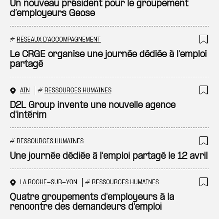
Ajo
Un nouveau président pour le groupement
d’employeurs Geose
#
RÉSEAUX D'ACCOMPAGNEMENT
Ajo
Le CRGE organise une journée dédiée à l'emploi
partagé
AIN
#
RESSOURCES HUMAINES
Ajo
D2L Group invente une nouvelle agence
d'intérim
#
RESSOURCES HUMAINES
Ajo
Une journée dédiée à l’emploi partagé le 12 avril
LA ROCHE-SUR-YON
#
RESSOURCES HUMAINES
Ajo
Quatre groupements d'employeurs à la
rencontre des demandeurs d'emploi