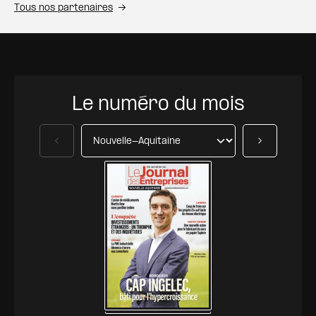
Tous nos partenaires
Le numéro du mois
Précédent
Suivant