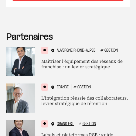
Partenaires
AUVERGNE RHÔNE-ALPES
#
GESTION
Maitriser l’équipement des réseaux de
franchise : un levier stratégique
FRANCE
#
GESTION
L’intégration réussie des collaborateurs,
levier stratégique de rétention
GRAND EST
#
GESTION
Labels et plateformes RSE : guide