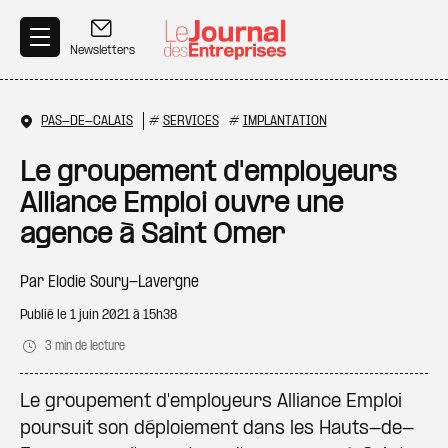
Aller au contenu principal
Newsletters
PAS-DE-CALAIS
#
SERVICES
#
IMPLANTATION
Le groupement d'employeurs
Alliance Emploi ouvre une
agence à Saint Omer
Par
Elodie Soury-Lavergne
Publié le
1 juin 2021 à 15h38
3 min de lecture
Le groupement d'employeurs Alliance Emploi
poursuit son déploiement dans les Hauts-de-