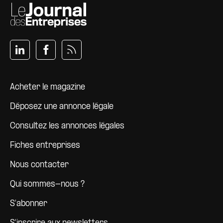
Pied de page
Acheter le magazine
Déposez une annonce légale
Consultez les annonces légales
Fiches entreprises
Nous contacter
Qui sommes-nous ?
S'abonner