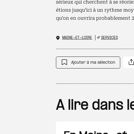
sérieux qui cherchent à se réorie
étions jusqu’ici à un rythme mo
qu’on en ouvrira probablement 25
MAINE-ET-LOIRE
#
SERVICES
Ajouter à ma sélection
A lire dans 