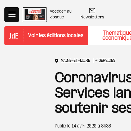
Aller au contenu principal
Accéder au
Newsletters
kiosque
Thématiqu
Voir les éditions locales
économiqu
MAINE-ET-LOIRE
#
SERVICES
Coronavirus
Services la
soutenir se
Publié le
14 avril 2020 à 8h33