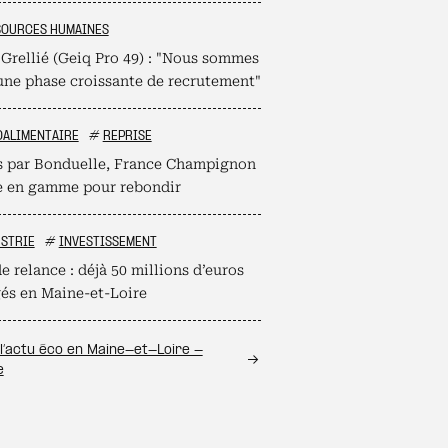
SOURCES HUMAINES
 Grellié (Geiq Pro 49) : "Nous sommes
une phase croissante de recrutement"
OALIMENTAIRE
#
REPRISE
s par Bonduelle, France Champignon
 en gamme pour rebondir
STRIE
#
INVESTISSEMENT
e relance : déjà 50 millions d’euros
és en Maine-et-Loire
l’actu éco en Maine-et-Loire -
e