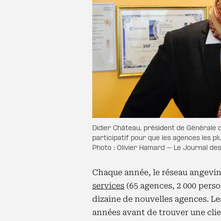
Didier Château, président de Générale 
participatif pour que les agences les pl
Photo : Olivier Hamard – Le Journal de
Chaque année, le réseau angevin
services
(65 agences, 2 000 pers
dizaine de nouvelles agences. Le
années avant de trouver une clie