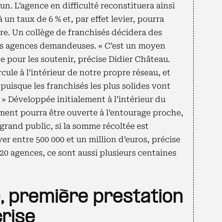
 L’agence en difficulté reconstituera ainsi
 un taux de 6 % et, par effet levier, pourra
ire. Un collège de franchisés décidera des
s agences demandeuses. « C’est un moyen
e pour les soutenir, précise Didier Château.
cule à l’intérieur de notre propre réseau, et
puisque les franchisés les plus solides vont
s. » Développée initialement à l’intérieur du
ment pourra être ouverte à l’entourage proche,
 grand public, si la somme récoltée est
ver entre 500 000 et un million d’euros, précise
20 agences, ce sont aussi plusieurs centaines
 première prestation
crise