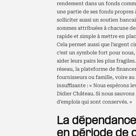
rendement dans un fonds commun.
une partie de ses fonds propres à
solliciter aussi un soutien banca
sommes attribuées à chacune de
rapide et simple à mettre en plac
Cela permet aussi que l’argent cir
c’est un symbole fort pour nous, 
aider leurs pairs les plus fragile
réseau, la plateforme de finance
fournisseurs ou famille, voire au
insuffisante : « Nous espérons le
Didier Château. Si nous sauvons 
d’emplois qui sont conservés. »
La dépendance,
en période de 