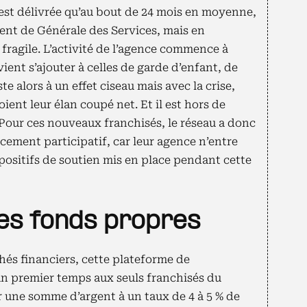
’est délivrée qu’au bout de 24 mois en moyenne,
dent de Générale des Services, mais en
 fragile. L’activité de l’agence commence à
ient s’ajouter à celles de garde d’enfant, de
e alors à un effet ciseau mais avec la crise,
ient leur élan coupé net. Et il est hors de
» Pour ces nouveaux franchisés, le réseau a donc
ement participatif, car leur agence n’entre
spositifs de soutien mis en place pendant cette
es fonds propres
hés financiers, cette plateforme de
n premier temps aux seuls franchisés du
cer une somme d’argent à un taux de 4 à 5 % de