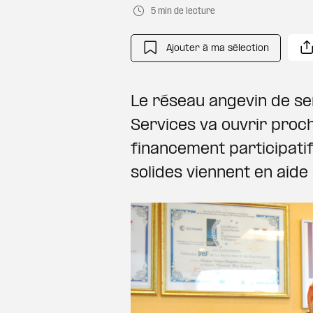
5 min de lecture
Ajouter à ma sélection
Le réseau angevin de se
Services va ouvrir pro
financement participati
solides viennent en aide 