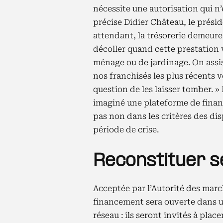
nécessite une autorisation qui n
précise Didier Château, le prési
attendant, la trésorerie demeure
décoller quand cette prestation v
ménage ou de jardinage. On assist
nos franchisés les plus récents vo
question de les laisser tomber. 
imaginé une plateforme de financ
pas non dans les critères des di
période de crise.
Reconstituer s
Acceptée par l’Autorité des marc
financement sera ouverte dans u
réseau : ils seront invités à pla