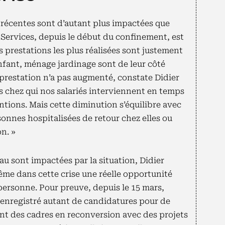
 récentes sont d’autant plus impactées que
s Services, depuis le début du confinement, est
es prestations les plus réalisées sont justement
nfant, ménage jardinage sont de leur côté
e prestation n’a pas augmenté, constate Didier
 chez qui nos salariés interviennent en temps
tions. Mais cette diminution s’équilibre avec
onnes hospitalisées de retour chez elles ou
on. »
au sont impactées par la situation, Didier
même dans cette crise une réelle opportunité
 personne. Pour preuve, depuis le 15 mars,
 enregistré autant de candidatures pour de
nt des cadres en reconversion avec des projets