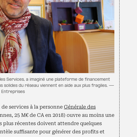
des Services, a imaginé une plateforme de financement
us solides du réseau viennent en aide aux plus fragiles. —
s Entreprises
 de services à la personne
Générale des
onnes, 25 M€ de CA en 2018) ouvre au moins une
s plus récentes doivent attendre quelques
ntèle suffisante pour générer des profits et