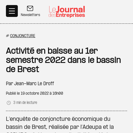
Aller au contenu principal
Newsletters
#
CONJONCTURE
Activité en baisse au 1er
semestre 2022 dans le bassin
de Brest
Par
Jean-Marc Le Droff
Publié le
19 octobre 2022 à 16h00
3 min de lecture
L’enquête de conjoncture économique du
bassin de Brest, réalisée par l’Adeupa et la