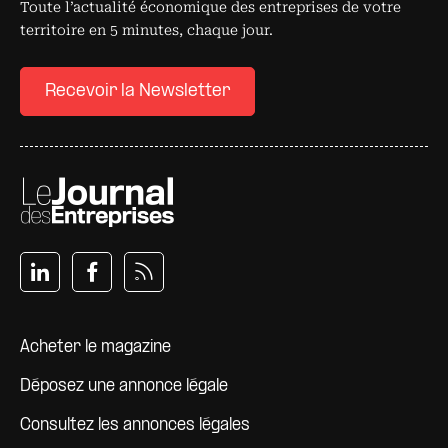
Toute l’actualité économique des entreprises de votre
territoire en 5 minutes, chaque jour.
Recevoir la Newsletter
Pied de page
Acheter le magazine
Déposez une annonce légale
Consultez les annonces légales