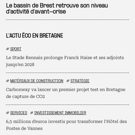
Ajo
Le bassin de Brest retrouve son niveau
d'activité d'avant-crise
L’ACTU ÉCO EN BRETAGNE
#
SPORT
Le Stade Rennais prolonge Franck Haise et ses adjoints
jusqu’en 2028
#
MATÉRIAUX DE CONSTRUCTION
#
STRATÉGIE
Carbonway va lancer un premier projet test en Bretagne
de capture de CO2
#
SERVICES
#
INVESTISSEMENT IMMOBILIER
6,5 millions d'euros investis pour transformer l'Hôtel des
Postes de Vannes