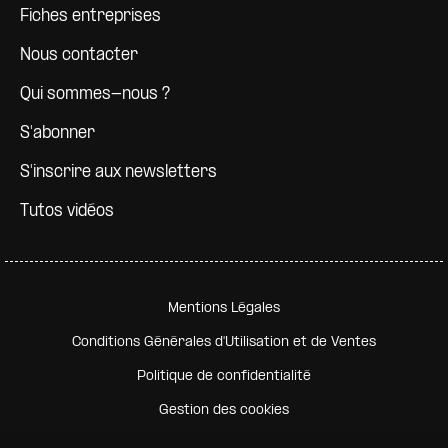
Fiches entreprises
Nous contacter
Qui sommes-nous ?
S'abonner
S'inscrire aux newsletters
Tutos vidéos
Pied de page secondaire
Mentions Légales
Conditions Générales d'Utilisation et de Ventes
Politique de confidentialité
Gestion des cookies