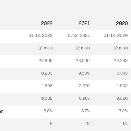
2022
2021
2020
31/12/2022
31/12/2021
31/12/2020
12 mois
12 mois
12 mois
22,868
23,966
22,233
0,283
0,535
0,343
1,563
2,076
1,602
0,082
0,267
0,626
6,8%
8,7%
7,2%
on
0
78
81