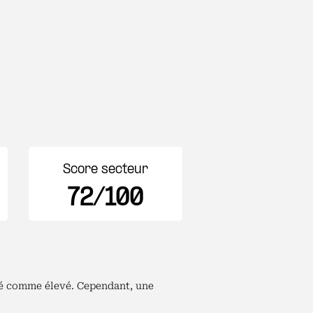
Score secteur
72/100
éré comme élevé. Cependant, une