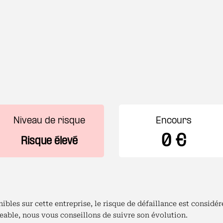
Niveau de risque
Encours
0 €
Risque élevé
bles sur cette entreprise, le risque de défaillance est consid
able, nous vous conseillons de suivre son évolution.