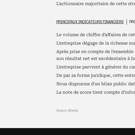
L'actionnaire majoritaire de cette st
PRINCIPAUX INDICATEURS FINANCIERS
PRO
Le volume de chiffre d'affaires de cet
L'entreprise dégage de la richesse su
Après prise en compte de l'ensemble d
son résultat net est excédentaire à h
L'entreprise parvient à générer du cas
De par sa forme juridique, cette ent
Nous disposons d'un bilan public data
La note de score tient compte d'infor
Source Altarès