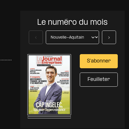
Le numéro du mois
Précédent
Suivant
S'abonner
Feuilleter