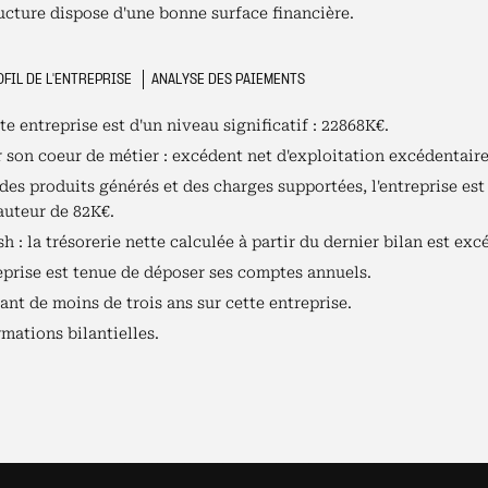
ructure dispose d'une bonne surface financière.
FIL DE L'ENTREPRISE
ANALYSE DES PAIEMENTS
te entreprise est d'un niveau significatif : 22868K€.
r son coeur de métier : excédent net d'exploitation excédentair
es produits générés et des charges supportées, l'entreprise est 
auteur de 82K€.
h : la trésorerie nette calculée à partir du dernier bilan est exc
reprise est tenue de déposer ses comptes annuels.
nt de moins de trois ans sur cette entreprise.
mations bilantielles.