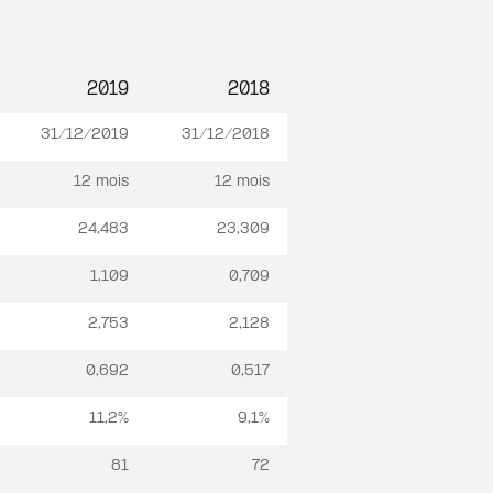
2019
2018
31/12/2019
31/12/2018
12 mois
12 mois
24,483
23,309
1,109
0,709
2,753
2,128
0,692
0,517
11,2%
9,1%
81
72