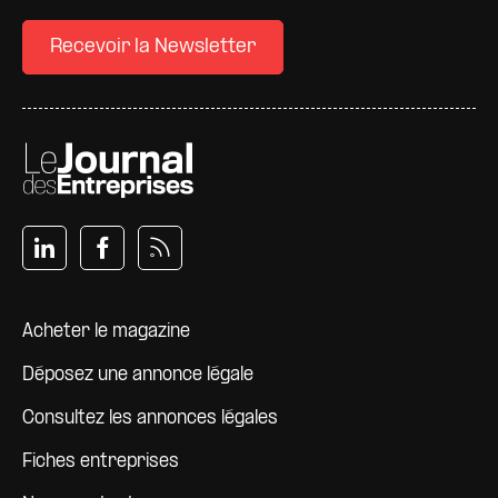
Recevoir la Newsletter
Pied de page
Acheter le magazine
Déposez une annonce légale
Consultez les annonces légales
Fiches entreprises