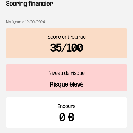
Scoring financier
Mis à jour le
12/09/2024
Score entreprise
35/100
Niveau de risque
Risque élevé
Encours
0 €