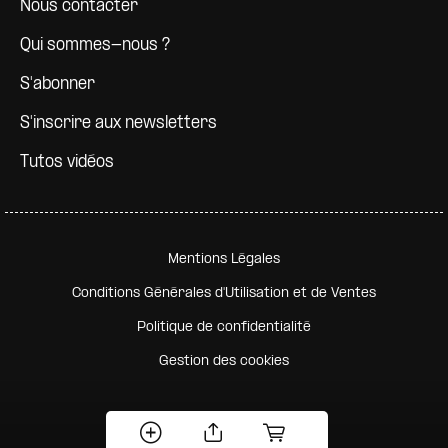
Nous contacter
Qui sommes-nous ?
S'abonner
S'inscrire aux newsletters
Tutos vidéos
Pied de page secondaire
Mentions Légales
Conditions Générales d'Utilisation et de Ventes
Politique de confidentialité
Gestion des cookies