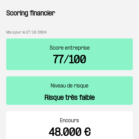
Scoring financier
Mis à jour le
27/10/2024
Score entreprise
77/100
Niveau de risque
Risque très faible
Encours
48.000 €