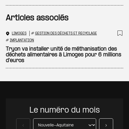
Articles associés
LIMOGES
#
GESTION DES DÉCHETS ET RECYCLAGE
Ajo
#
IMPLANTATION
Tryon va installer unité de méthanisation des
déchets alimentaires à Limoges pour 6 millions
d'euros
Le numéro du mois