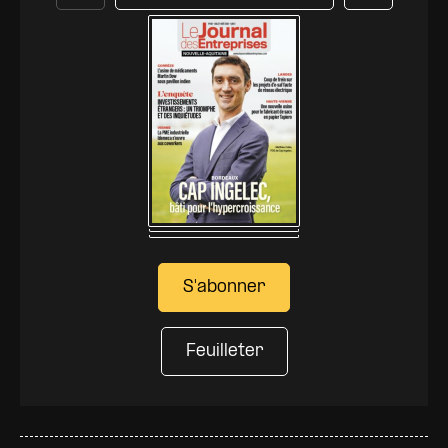
Précédent
Suivant
S'abonner
Feuilleter