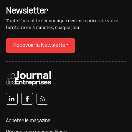
Newsletter
Toute l’actualité économique des entreprises de votre
territoire en 5 minutes, chaque jour.
Recevoir la Newsletter
Pied de page
Acheter le magazine