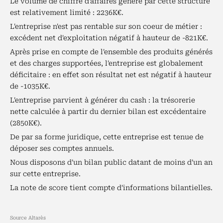
Le volume de chiffre d'affaires généré par cette structure
est relativement limité : 2236K€.
L'entreprise n'est pas rentable sur son coeur de métier :
excédent net d'exploitation négatif à hauteur de -821K€.
Après prise en compte de l'ensemble des produits générés
et des charges supportées, l'entreprise est globalement
déficitaire : en effet son résultat net est négatif à hauteur
de -1035K€.
L'entreprise parvient à générer du cash : la trésorerie
nette calculée à partir du dernier bilan est excédentaire
(2850K€).
De par sa forme juridique, cette entreprise est tenue de
déposer ses comptes annuels.
Nous disposons d'un bilan public datant de moins d'un an
sur cette entreprise.
La note de score tient compte d'informations bilantielles.
Source Altarès