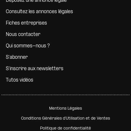
Déposez une annonce légale
Consultez les annonces légales
Fiches entreprises
Nous contacter
Qui sommes-nous ?
S'abonner
S'inscrire aux newsletters
Tutos vidéos
Pied de page secondaire
Mentions Légales
Conditions Générales d'Utilisation et de Ventes
Politique de confidentialité